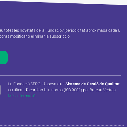
reu totes les novetats de la Fundació? (periodicitat aproximada cada 6
ràs modificar o eliminar la subscripció.
La Fundació SERGI disposa d'un
Sistema de Gestió de Qualitat
certificat d'acord amb la norma (ISO 9001) per Bureau Veritas.
Més informació