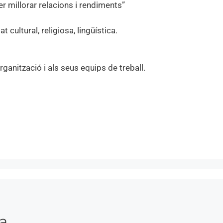
millorar relacions i rendiments”
 cultural, religiosa, lingüística.
ganització i als seus equips de treball.
a