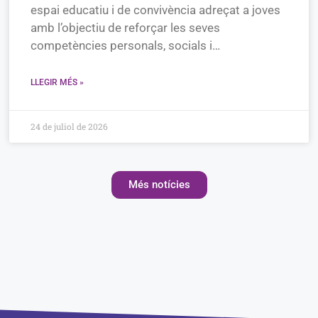
espai educatiu i de convivència adreçat a joves
amb l’objectiu de reforçar les seves
competències personals, socials i…
LLEGIR MÉS »
24 de juliol de 2026
Més notícies