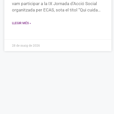
vam participar a la IX Jornada d’Acció Social
organitzada per ECAS, sota el títol “Qui cuida…
LLEGIR MÉS »
28 de maig de 2026