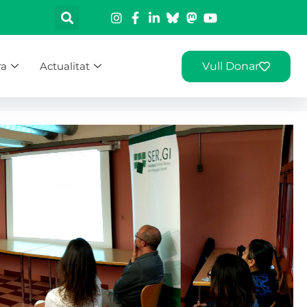
ra
Actualitat
Vull Donar