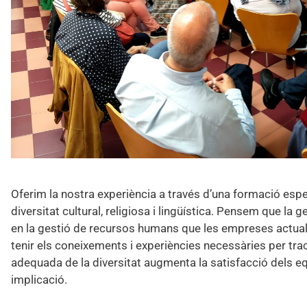
Oferim la nostra experiència a través d’una formació espe
diversitat cultural, religiosa i lingüística. Pensem que la g
en la gestió de recursos humans que les empreses actuals
tenir els coneixements i experiències necessàries per tr
adequada de la diversitat augmenta la satisfacció dels e
implicació.