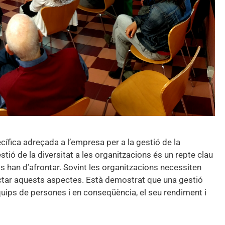
cífica adreçada a l’empresa per a la gestió de la
estió de la diversitat a les organitzacions és un repte clau
 han d’afrontar. Sovint les organitzacions necessiten
actar aquests aspectes. Està demostrat que una gestió
quips de persones i en conseqüència, el seu rendiment i