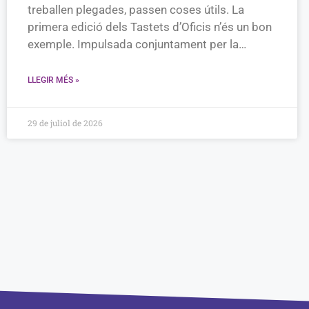
treballen plegades, passen coses útils. La
primera edició dels Tastets d’Oficis n’és un bon
exemple. Impulsada conjuntament per la…
LLEGIR MÉS »
29 de juliol de 2026