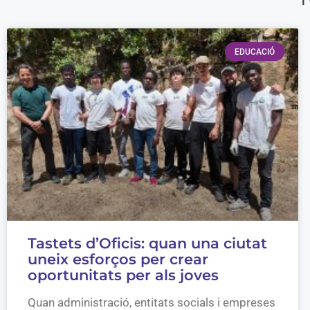
EDUCACIÓ
Tastets d’Oficis: quan una ciutat
uneix esforços per crear
oportunitats per als joves
Quan administració, entitats socials i empreses