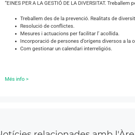
“EINES PER A LA GESTIÓ DE LA DIVERSITAT. Treballem per 
Treballem des de la prevenció. Realitats de diversitat
Resolució de conflictes.
Mesures i actuacions per facilitar l’ acollida.
Incorporació de persones d’orígens diversos a la or
Com gestionar un calendari interreligiós.
Més info >
Notícies relacionades amb l'Àre