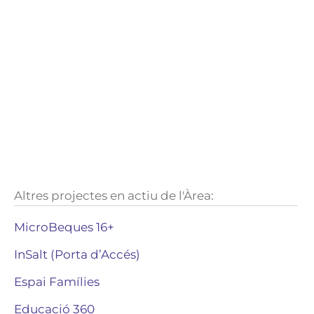
Altres projectes en actiu de l'Àrea:
MicroBeques 16+
InSalt (Porta d’Accés)
Espai Famílies
Educació 360