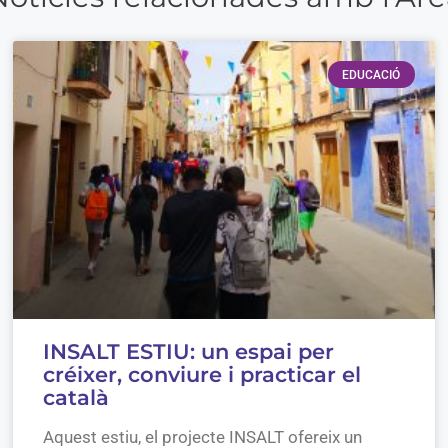
EDUCACIÓ
INSALT ESTIU: un espai per
créixer, conviure i practicar el
català
Aquest estiu, el projecte INSALT ofereix un