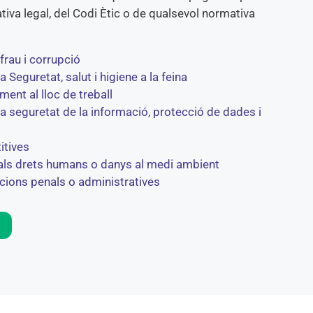
iva legal, del Codi Ètic o de qualsevol normativa
frau i corrupció
 Seguretat, salut i higiene a la feina
ment al lloc de treball
la seguretat de la informació, protecció de dades i
itives
als drets humans o danys al medi ambient
ccions penals o administratives