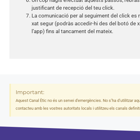
justificant de recepció del teu click.
La comunicació per al seguiment del click es r
xat segur (podràs accedir-hi des del botó de xa
l’app) fins al tancament del mateix.
Important:
Aquest Canal Ètic no és un servei d'emergències. No s’ha d’utilitzar a
contacteu amb les vostres autoritats locals i utilitzeu els canals defini