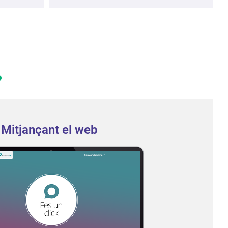
?
Mitjançant el web