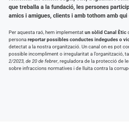
que treballa a la fundació, les persones particip
amics i amigues, clients i amb tothom amb qui
Per aquesta raó, hem implementat
un sòlid Canal Ètic
q
persona
reportar possibles conductes indegudes o vi
detectat a la nostra organització. Un canal on es pot c
possible incompliment o irregularitat a l’organització, t
2/2023, de 20 de febrer
, reguladora de la protecció de 
sobre infraccions normatives i de lluita contra la corrup