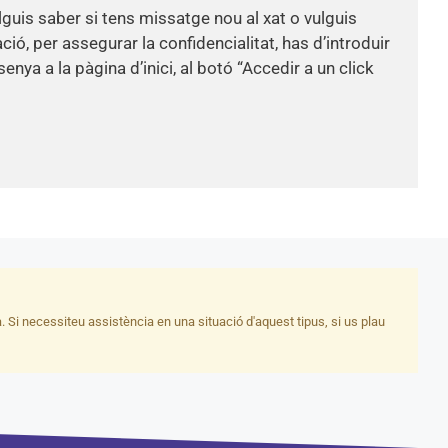
uis saber si tens missatge nou al xat o vulguis
ió, per assegurar la confidencialitat, has d’introduir
enya a la pàgina d’inici, al botó “Accedir a un click
Si necessiteu assistència en una situació d'aquest tipus, si us plau