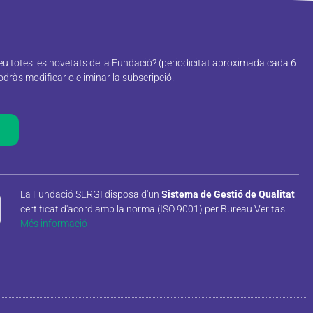
reu totes les novetats de la Fundació? (periodicitat aproximada cada 6
ràs modificar o eliminar la subscripció.
La Fundació SERGI disposa d'un
Sistema de Gestió de Qualitat
certificat d'acord amb la norma (ISO 9001) per Bureau Veritas.
Més informació