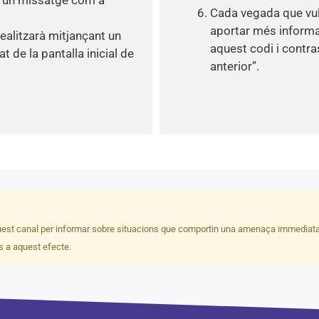
Cada vegada que vulg
aportar més informac
ealitzarà mitjançant un
aquest codi i contras
t de la pantalla inicial de
anterior”.
quest canal per informar sobre situacions que comportin una amenaça immediata. 
ts a aquest efecte.