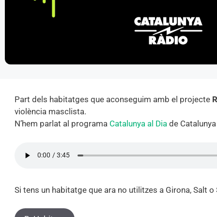
Part dels habitatges que aconseguim amb el projecte
R
violència masclista.
N’hem parlat al programa
Catalunya al Dia
de Catalunya
Si tens un habitatge que ara no utilitzes a Girona, Salt o 