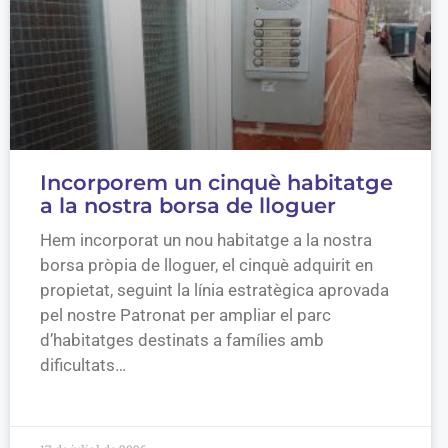
Incorporem un cinquè habitatge
a la nostra borsa de lloguer
Hem incorporat un nou habitatge a la nostra
borsa pròpia de lloguer, el cinquè adquirit en
propietat, seguint la línia estratègica aprovada
pel nostre Patronat per ampliar el parc
d’habitatges destinats a famílies amb
dificultats…