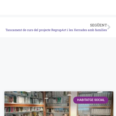
SEGÜENT
Tancament de curs del projecte RegrupArt i les Xerrades amb famílies
HABITATGE SOCIAL