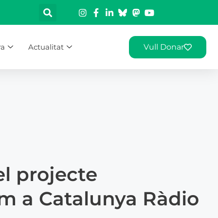
ra
Actualitat
Vull Donar
l projecte
m a Catalunya Ràdio