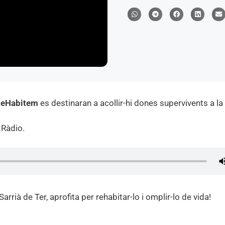
eHabitem
es destinaran a acollir-hi dones supervivents a la
 Ràdio.
Sarrià de Ter, aprofita per rehabitar-lo i omplir-lo de vida!