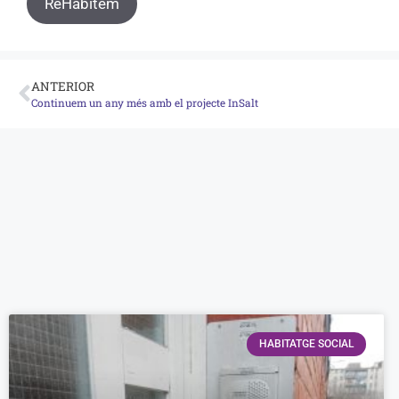
ReHabitem
ANTERIOR
Continuem un any més amb el projecte InSalt
HABITATGE SOCIAL