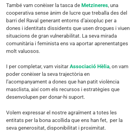
També vam conèixer la tasca de
Metzineres
, una
cooperativa sense ànim de lucre que treballa des del
barri del Raval generant entorns d’aixopluc per a
dones i identitats dissidents que usen drogues i viuen
situacions de gran vulnerabilitat. La seva mirada
comunitària i feminista ens va aportar aprenentatges
molt valuosos.
I per completar, vam visitar
Associació Hèlia
, on vam
poder conèixer la seva trajectòria en
l’acompanyament a dones que han patit violència
masclista, així com els recursos i estratègies que
desenvolupen per donar-hi suport.
Volem expressar el nostre agraïment a totes les
entitats per la bona acollida que ens han fet, per la
seva generositat, disponibilitat i proximitat.