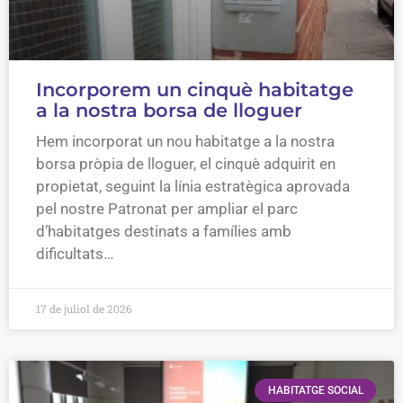
Incorporem un cinquè habitatge
a la nostra borsa de lloguer
Hem incorporat un nou habitatge a la nostra
borsa pròpia de lloguer, el cinquè adquirit en
propietat, seguint la línia estratègica aprovada
pel nostre Patronat per ampliar el parc
d’habitatges destinats a famílies amb
dificultats…
17 de juliol de 2026
HABITATGE SOCIAL