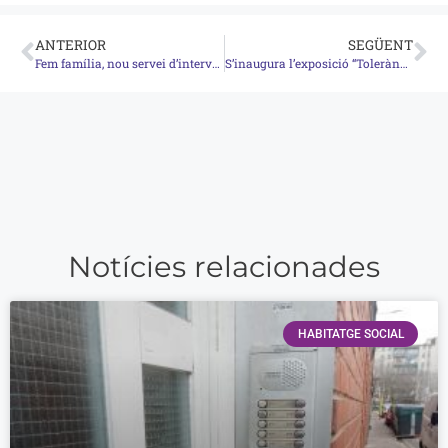
ANTERIOR
SEGÜENT
Fem família, nou servei d’intervenció socioeducativa a Lloret
S’inaugura l’exposició “Tolerància 0: contra la Mutilació Genital Femenina”
Notícies relacionades
HABITATGE SOCIAL