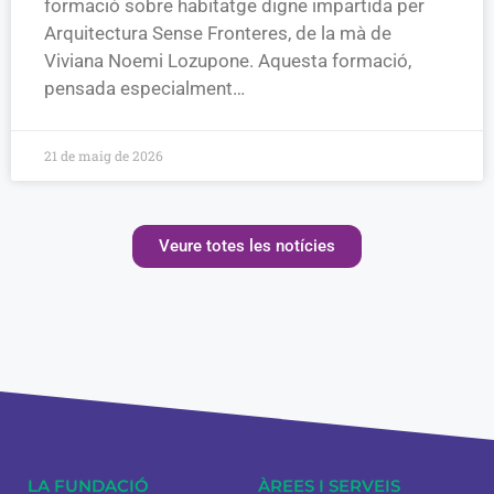
formació sobre habitatge digne impartida per
Arquitectura Sense Fronteres, de la mà de
Viviana Noemi Lozupone. Aquesta formació,
pensada especialment…
21 de maig de 2026
Veure totes les notícies
LA FUNDACIÓ
ÀREES I SERVEIS