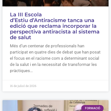
La III Escola
d’Estiu d’Antiracisme tanca una
edició que reclama incorporar la
perspectiva antiracista al sistema
de salut
Més d’un centenar de professionals han
participat en quatre dies de debat que han posat
el focus en el racisme com a determinant social
de la salut i en la necessitat de transformar les
pràctiques…
16 de juliol de 2026
FORMACIÓ