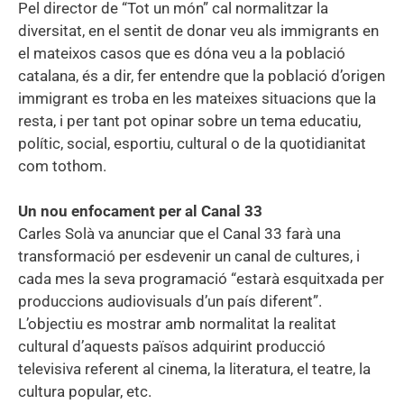
Pel director de “Tot un món” cal normalitzar la
diversitat, en el sentit de donar veu als immigrants en
el mateixos casos que es dóna veu a la població
catalana, és a dir, fer entendre que la població d’origen
immigrant es troba en les mateixes situacions que la
resta, i per tant pot opinar sobre un tema educatiu,
polític, social, esportiu, cultural o de la quotidianitat
com tothom.
Un nou enfocament per al Canal 33
Carles Solà va anunciar que el Canal 33 farà una
transformació per esdevenir un canal de cultures, i
cada mes la seva programació “estarà esquitxada per
produccions audiovisuals d’un país diferent”.
L’objectiu es mostrar amb normalitat la realitat
cultural d’aquests països adquirint producció
televisiva referent al cinema, la literatura, el teatre, la
cultura popular, etc.