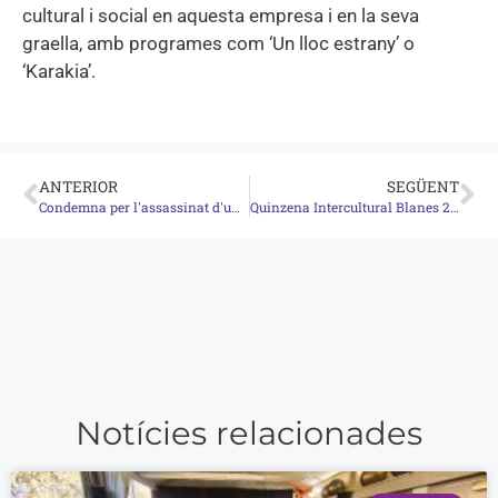
cultural i social en aquesta empresa i en la seva
graella, amb programes com ‘Un lloc estrany’ o
‘Karakia’.
ANTERIOR
SEGÜENT
Condemna per l'assassinat d'una mare a Salt
Quinzena Intercultural Blanes 2010
Notícies relacionades