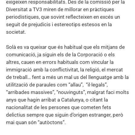
exigeixen responsabilitats. Des de la comissió per la
Diversitat a TV3 miren de millorar en pràctiques
periodístiques, que sovint reflecteixen en excés un
seguit de prejudicis i estereotips estesos en la
societat.
Solà es va queixar que és habitual que els mitjans de
comunicació, ja siguin els de la Corporació o els
altres, cauen en errors habituals com vincular la
immigració amb la conflictivitat, la religió, el mercat
de treball… fent a més un mal us del llenguatge amb la
utilització de paraules com “allau”, “il·legals”,
“arribades massives”, “nouvinguts”, malgrat faci molts
anys que hagin arribat a Catalunya, o citant la
nacionalitat de les persones que cometen fets
delictius sempre que siguin d’origen estranger, però
mai quan són “autòctons”.