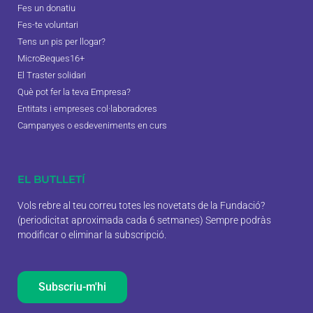
Fes un donatiu
Fes-te voluntari
Tens un pis per llogar?
MicroBeques16+
El Traster solidari
Què pot fer la teva Empresa?
Entitats i empreses col·laboradores
Campanyes o esdeveniments en curs
EL BUTLLETÍ
Vols rebre al teu correu totes les novetats de la Fundació?
(periodicitat aproximada cada 6 setmanes) Sempre podràs
modificar o eliminar la subscripció.
Subscriu-m'hi