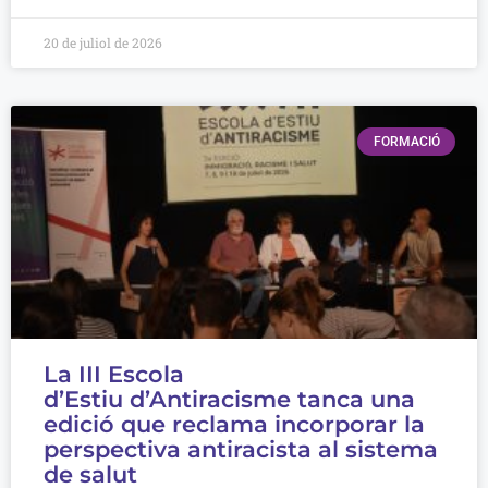
20 de juliol de 2026
FORMACIÓ
La III Escola
d’Estiu d’Antiracisme tanca una
edició que reclama incorporar la
perspectiva antiracista al sistema
de salut