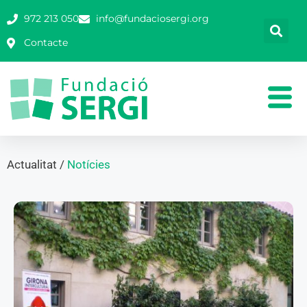
972 213 050
info@fundaciosergi.org
Contacte
Actualitat /
Notícies