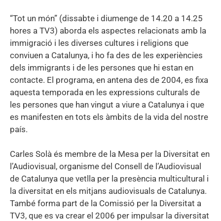
“Tot un món” (dissabte i diumenge de 14.20 a 14.25
hores a TV3) aborda els aspectes relacionats amb la
immigració i les diverses cultures i religions que
conviuen a Catalunya, i ho fa des de les experiències
dels immigrants i de les persones que hi estan en
contacte. El programa, en antena des de 2004, es fixa
aquesta temporada en les expressions culturals de
les persones que han vingut a viure a Catalunya i que
es manifesten en tots els àmbits de la vida del nostre
país.
Carles Solà és membre de la Mesa per la Diversitat en
l’Audiovisual, organisme del Consell de l’Audiovisual
de Catalunya que vetlla per la presència multicultural i
la diversitat en els mitjans audiovisuals de Catalunya.
També forma part de la Comissió per la Diversitat a
TV3, que es va crear el 2006 per impulsar la diversitat