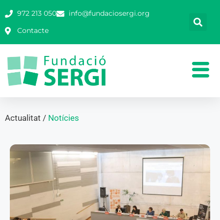
972 213 050
info@fundaciosergi.org
Contacte
Actualitat /
Notícies