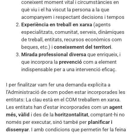
coneixent moment vital i circumstàncies en
què viu i el ha viscut la persona a la que
acompanyem i respectant decisions i tempos
Experiència en treball en xarxa
(agents
especialitzats, comunitat, serveis, dinàmiques
de treball, entitats, recursos econòmics com
beques, etc.) i
coneixement del territori
.
Mirada professional diversa
que enriqueix, i
que incorpora la
prevenció
com a element
indispensable per a una intervenció eficaç.
I per finalitzar vam fer una demanda explícita a
l’Administració de com poden estar incorporades les
entitats: La clau està en el COM treballem en xarxa.
Les entitats han d’estar incorporades com un
agent
més, vàlid
i des de la
horitzontalitat
, comptant-hi no
només per executar, sinó també per
planificar i
dissenyar
. I amb condicions que permetin fer la feina