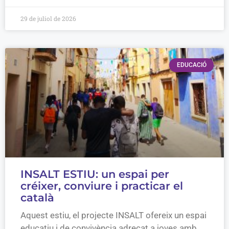
29 de juliol de 2026
EDUCACIÓ
INSALT ESTIU: un espai per
créixer, conviure i practicar el
català
Aquest estiu, el projecte INSALT ofereix un espai
educatiu i de convivència adreçat a joves amb