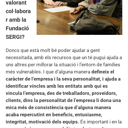
valorant
col·labora
r amb la
Fundació
SERGI?
Doncs que està molt bé poder ajudar a gent
necessitada, amb els recursos que un té pugui ajuda a
uns altres per millorar la situació i l’entorn de famílies
més vulnerables. I que d’alguna manera
defineix el
caràcter de l’empresa i la seva personalitat, i ajuda a
identificar vincles amb les entitats amb qui es
vincula l’empresa, des de treballadors, proveïdors,
clients, dins la personalitat de l’empresa li dona una
mica més de consistència que d’alguna manera
acaba repercutint en beneficis, entusiasme,
integritat, motivació dels equips.
És important i en la