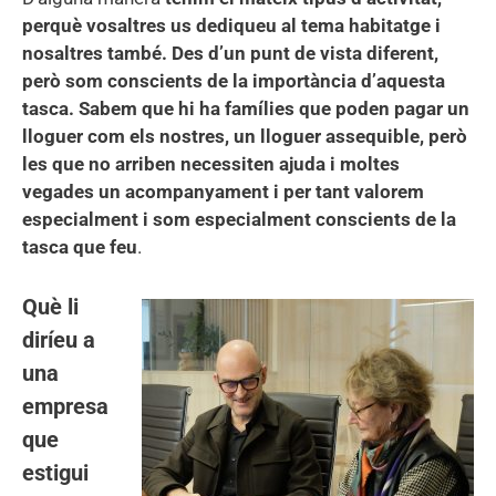
perquè vosaltres us dediqueu al tema habitatge i
nosaltres també. Des d’un punt de vista diferent,
però som conscients de la importància d’aquesta
tasca. Sabem que hi ha famílies que poden pagar un
lloguer com els nostres, un lloguer assequible, però
les que no arriben necessiten ajuda i moltes
vegades un acompanyament i per tant valorem
especialment i som especialment conscients de la
tasca que feu
.
Què li
diríeu a
una
empresa
que
estigui