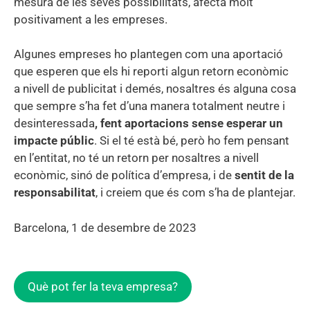
mesura de les seves possibilitats, afecta molt
positivament a les empreses.
Algunes empreses ho plantegen com una aportació
que esperen que els hi reporti algun retorn econòmic
a nivell de publicitat i demés, nosaltres és alguna cosa
que sempre s’ha fet d’una manera totalment neutre i
desinteressada
, fent aportacions sense esperar un
impacte públic
. Si el té està bé, però ho fem pensant
en l’entitat, no té un retorn per nosaltres a nivell
econòmic, sinó de política d’empresa, i de
sentit de la
responsabilitat
, i creiem que és com s’ha de plantejar.
Barcelona, 1 de desembre de 2023
Què pot fer la teva empresa?