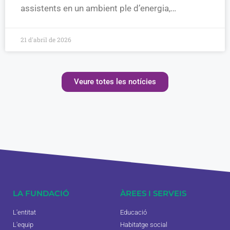
assistents en un ambient ple d’energia,…
21 d'abril de 2026
Veure totes les notícies
LA FUNDACIÓ
ÀREES I SERVEIS
L'entitat
Educació
L'equip
Habitatge social