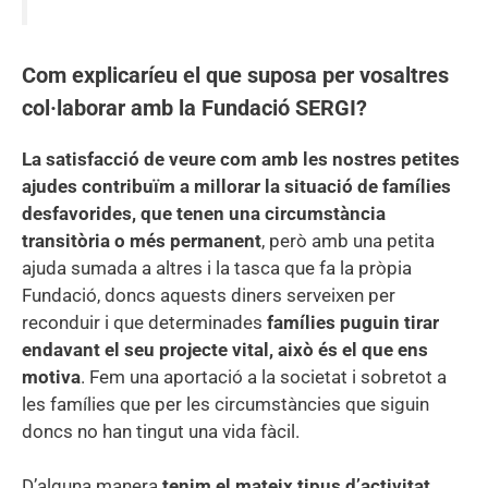
Com explicaríeu el que suposa per vosaltres
col·laborar amb la Fundació SERGI?
La satisfacció de veure com amb les nostres petites
ajudes contribuïm a millorar la situació de famílies
desfavorides, que tenen una circumstància
transitòria o més permanent
, però amb una petita
ajuda sumada a altres i la tasca que fa la pròpia
Fundació, doncs aquests diners serveixen per
reconduir i que determinades
famílies puguin tirar
endavant el seu projecte vital, això és el que ens
motiva
. Fem una aportació a la societat i sobretot a
les famílies que per les circumstàncies que siguin
doncs no han tingut una vida fàcil.
D’alguna manera
tenim el mateix tipus d’activitat,