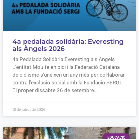
4a pedalada solidària: Everesting
als Àngels 2026
4a Pedalada Solidària Everesting als Àngels
L’entitat Mou-te en bici i la Federació Catalana
de ciclisme s’uneixen un any més per col·laborar
contra l’exclusió social amb la Fundació SERGI.
El proper dissabte 26 de setembre…
15 de juliol de 2026
EDUCACIÓ