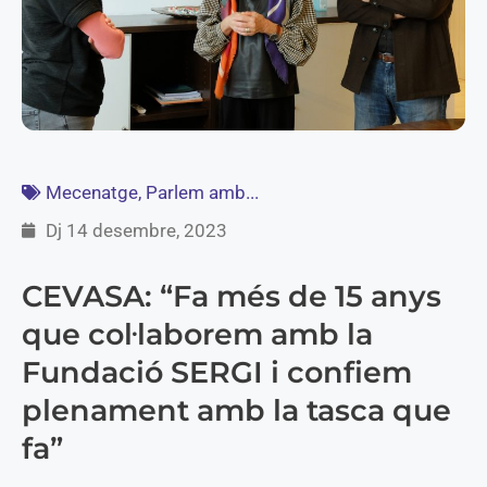
Mecenatge
,
Parlem amb...
Dj 14 desembre, 2023
CEVASA: “Fa més de 15 anys
que col·laborem amb la
Fundació SERGI i confiem
plenament amb la tasca que
fa”