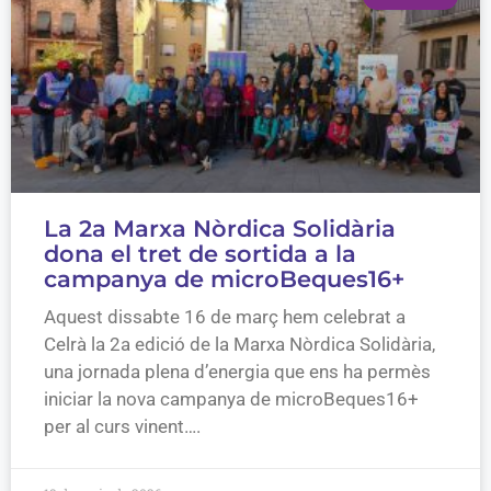
La 2a Marxa Nòrdica Solidària
dona el tret de sortida a la
campanya de microBeques16+
Aquest dissabte 16 de març hem celebrat a
Celrà la 2a edició de la Marxa Nòrdica Solidària,
una jornada plena d’energia que ens ha permès
iniciar la nova campanya de microBeques16+
per al curs vinent….