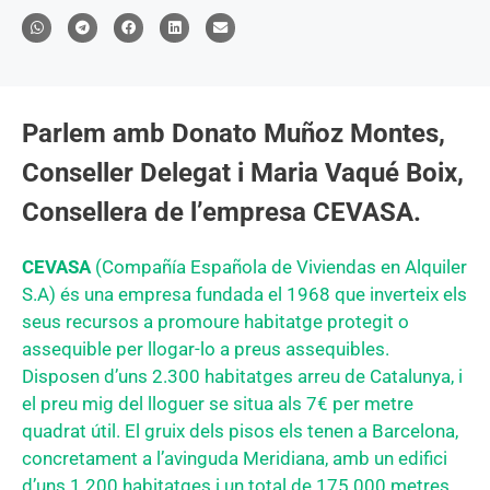
Parlem amb Donato Muñoz Montes,
Conseller Delegat i Maria Vaqué Boix,
Consellera de l’empresa CEVASA.
CEVASA
(Compañía Española de Viviendas en Alquiler
S.A) és una empresa fundada el 1968 que inverteix els
seus recursos a promoure habitatge protegit o
assequible per llogar-lo a preus assequibles.
Disposen d’uns 2.300 habitatges arreu de Catalunya, i
el preu mig del lloguer se situa als 7€ per metre
quadrat útil. El gruix dels pisos els tenen a Barcelona,
concretament a l’avinguda Meridiana, amb un edifici
d’uns 1.200 habitatges i un total de 175.000 metres