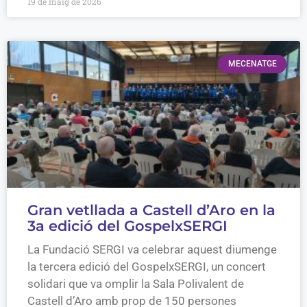
19 de maig de 2026
MECENATGE
Gran vetllada a Castell d’Aro en la
3a edició del GospelxSERGI
La Fundació SERGI va celebrar aquest diumenge
la tercera edició del GospelxSERGI, un concert
solidari que va omplir la Sala Polivalent de
Castell d’Aro amb prop de 150 persones