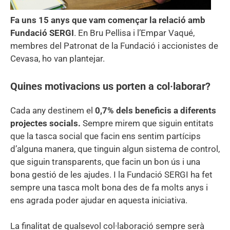
Fa uns 15 anys que vam començar la relació amb
Fundació SERGI
. En Bru Pellisa i l’Empar Vaqué,
membres del Patronat de la Fundació i accionistes de
Cevasa, ho van plantejar.
Quines motivacions us porten a col·laborar?
Cada any destinem el
0,7% dels beneficis a diferents
projectes socials.
Sempre mirem que siguin entitats
que la tasca social que facin ens sentim partícips
d’alguna manera, que tinguin algun sistema de control,
que siguin transparents, que facin un bon ús i una
bona gestió de les ajudes. I la Fundació SERGI ha fet
sempre una tasca molt bona des de fa molts anys i
ens agrada poder ajudar en aquesta iniciativa.
La finalitat de qualsevol col·laboració sempre serà