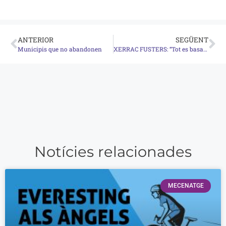
ANTERIOR
SEGÜENT
Municipis que no abandonen
XERRAC FUSTERS: “Tot es basa en una relació de confiança”
Notícies relacionades
MECENATGE