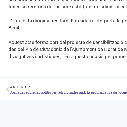
tenen un rerefons de racisme subtil, de prejudicis i d’es
L’obra està dirigida per Jordi Forcadas i interpretada p
Benito.
Aquest acte forma part del projecte de sensibilització c
des del Pla de Ciutadania de l’Ajuntament de Lloret de Ma
divulgatives i artístiques, i en aquesta ocasió per pri
ANTERIOR
Jornades sobre les polítiques relacionades amb la problemàtica de l’ocup