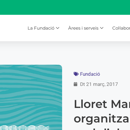
La Fundació
Àrees i serveis
Col·labo
Fundació
Dt 21 març, 2017
Lloret Ma
organitza