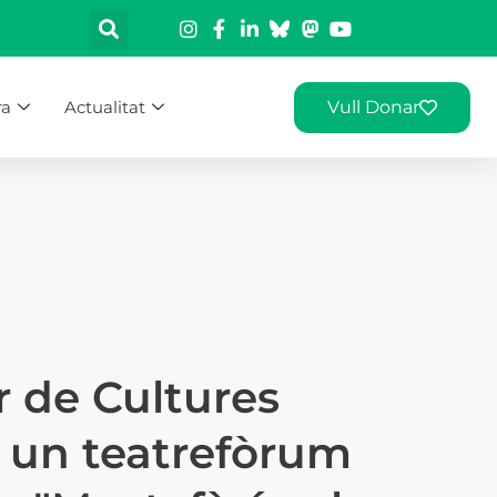
ra
Actualitat
Vull Donar
r de Cultures
 un teatrefòrum