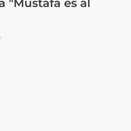
a "Mustafà és al