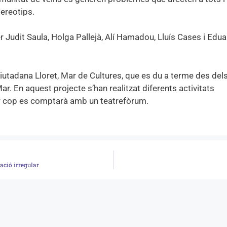
tereotips.
er Judit Saula, Holga Pallejà, Alí Hamadou, Lluís Cases i Edu
iutadana Lloret, Mar de Cultures, que es du a terme des dels
r. En aquest projecte s’han realitzat diferents activitats
mer cop es comptarà amb un teatrefòrum.
ació irregular