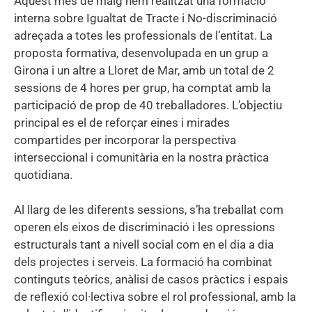
Aquest mes de maig hem realitzat una formació
interna sobre Igualtat de Tracte i No-discriminació
adreçada a totes les professionals de l’entitat. La
proposta formativa, desenvolupada en un grup a
Girona i un altre a Lloret de Mar, amb un total de 2
sessions de 4 hores per grup, ha comptat amb la
participació de prop de 40 treballadores. L’objectiu
principal es el de reforçar eines i mirades
compartides per incorporar la perspectiva
interseccional i comunitària en la nostra pràctica
quotidiana.
Al llarg de les diferents sessions, s’ha treballat com
operen els eixos de discriminació i les opressions
estructurals tant a nivell social com en el dia a dia
dels projectes i serveis. La formació ha combinat
continguts teòrics, anàlisi de casos pràctics i espais
de reflexió col·lectiva sobre el rol professional, amb la