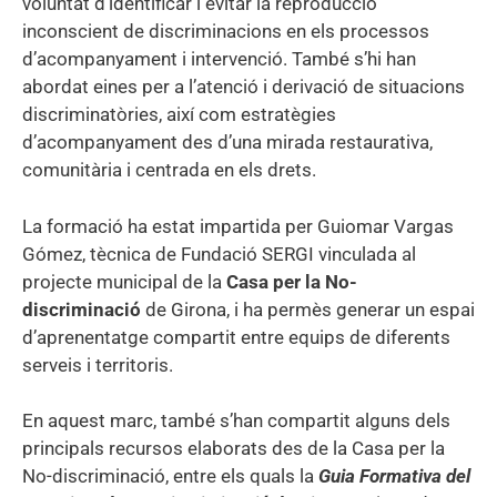
voluntat d’identificar i evitar la reproducció
inconscient de discriminacions en els processos
d’acompanyament i intervenció. També s’hi han
abordat eines per a l’atenció i derivació de situacions
discriminatòries, així com estratègies
d’acompanyament des d’una mirada restaurativa,
comunitària i centrada en els drets.
La formació ha estat impartida per Guiomar Vargas
Gómez, tècnica de Fundació SERGI vinculada al
projecte municipal de la
Casa per la No-
discriminació
de Girona, i ha permès generar un espai
d’aprenentatge compartit entre equips de diferents
serveis i territoris.
En aquest marc, també s’han compartit alguns dels
principals recursos elaborats des de la Casa per la
No-discriminació, entre els quals la
Guia Formativa del