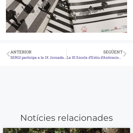
ANTERIOR
SEGÜENT
SERGI participa a la IX Jornada d’Acció Social d’ECAS sobre cures i benestar emocional
La III Escola d’Estiu d’Antiracisme denuncia el racisme com un determinant social de la salut
Notícies relacionades