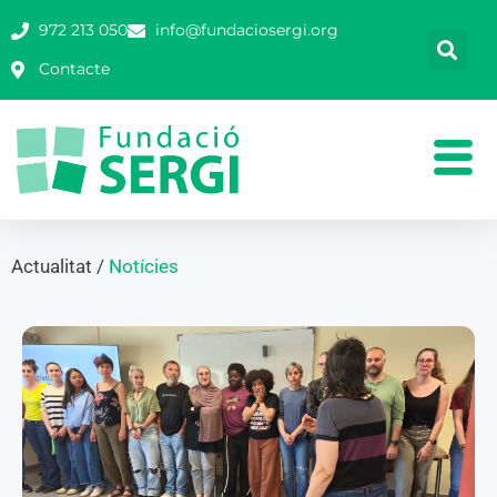
972 213 050
info@fundaciosergi.org
Contacte
Actualitat /
Notícies