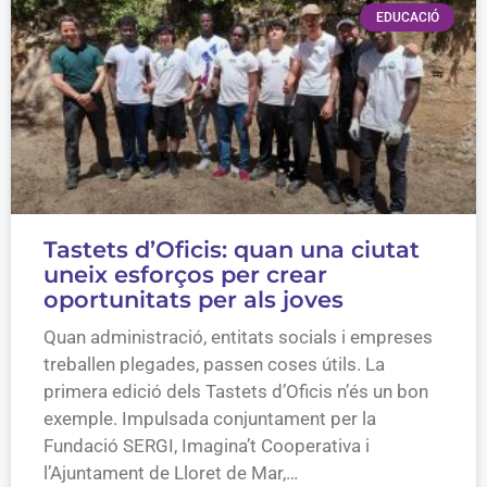
EDUCACIÓ
Tastets d’Oficis: quan una ciutat
uneix esforços per crear
oportunitats per als joves
Quan administració, entitats socials i empreses
treballen plegades, passen coses útils. La
primera edició dels Tastets d’Oficis n’és un bon
exemple. Impulsada conjuntament per la
Fundació SERGI, Imagina’t Cooperativa i
l’Ajuntament de Lloret de Mar,…