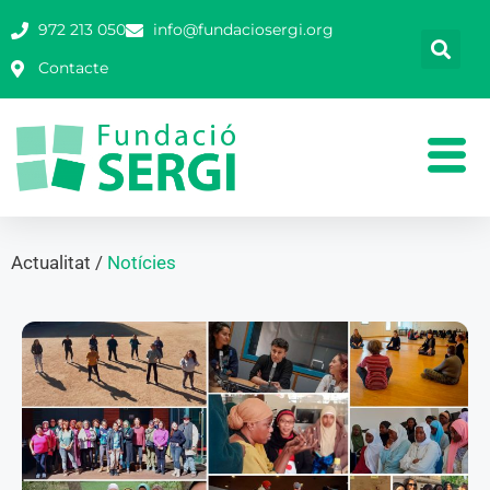
972 213 050
info@fundaciosergi.org
Contacte
Actualitat /
Notícies