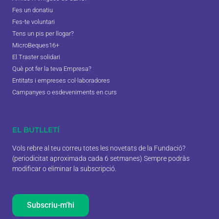
Fes un donatiu
Fes-te voluntari
Tens un pis per llogar?
MicroBeques16+
El Traster solidari
Què pot fer la teva Empresa?
Entitats i empreses col·laboradores
Campanyes o esdeveniments en curs
EL BUTLLETÍ
Vols rebre al teu correu totes les novetats de la Fundació?
(periodicitat aproximada cada 6 setmanes) Sempre podràs
modificar o eliminar la subscripció.
Subscriu-m'hi