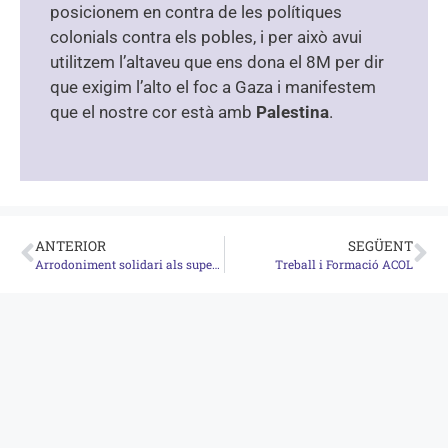
posicionem en contra de les polítiques
colonials contra els pobles, i per això avui
utilitzem l’altaveu que ens dona el 8M per dir
que exigim l’alto el foc a Gaza i manifestem
que el nostre cor està amb
Palestina
.
ANTERIOR
SEGÜENT
Arrodoniment solidari als supermercats BonPreu Esclat
Treball i Formació ACOL