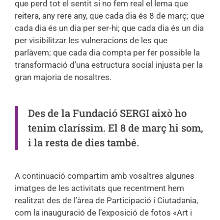
que perd tot el sentit si no fem real el lema que
reitera, any rere any, que cada dia és 8 de març; que
cada dia és un dia per ser-hi; que cada dia és un dia
per visibilitzar les vulneracions de les que
parlàvem; que cada dia compta per fer possible la
transformació d’una estructura social injusta per la
gran majoria de nosaltres.
Des de la Fundació SERGI això ho
tenim claríssim. El 8 de març hi som,
i la resta de dies també.
A continuació compartim amb vosaltres algunes
imatges de les activitats que recentment hem
realitzat des de l’àrea de Participació i Ciutadania,
com la inauguració de l’e
xposició de fotos «Art i