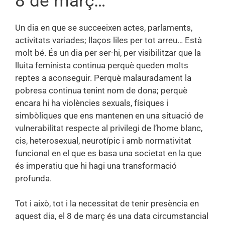
8 de març…
Un dia en que se succeeixen actes, parlaments,
activitats variades; llaços liles per tot arreu… Està
molt bé. És un dia per ser-hi, per visibilitzar que la
lluita feminista continua perquè queden molts
reptes a aconseguir. Perquè malauradament la
pobresa continua tenint nom de dona; perquè
encara hi ha violències sexuals, físiques i
simbòliques que ens mantenen en una situació de
vulnerabilitat respecte al privilegi de l’home blanc,
cis, heterosexual, neurotípic i amb normativitat
funcional en el que es basa una societat en la que
és imperatiu que hi hagi una transformació
profunda.
Tot i això, tot i la necessitat de tenir presència en
aquest dia, el 8 de març és una data circumstancial