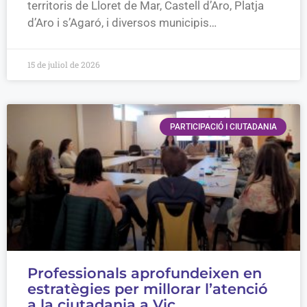
territoris de Lloret de Mar, Castell d’Aro, Platja
d’Aro i s’Agaró, i diversos municipis…
15 de juliol de 2026
PARTICIPACIÓ I CIUTADANIA
Professionals aprofundeixen en
estratègies per millorar l’atenció
a la ciutadania a Vic