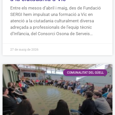
Entre els mesos d’abril i maig, des de Fundació
SERGI hem impulsat una formació a Vic en
atenció a la ciutadania culturalment diversa
adreçada a professionals de l’equip tècnic
d’Infància, del Consorci Osona de Serveis…
27 de maig de 2026
COMUNALITAT DEL GÜELL