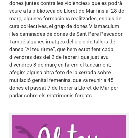
dones juntes contra les violències» que es podrà
veure a la biblioteca de Lloret de Mar fins al 28 de
març; algunes formacions realitzades, espais de
cura col·lectives, el grup
de dones Vilamaculum
i
les
caminades de dones de Sant Pere Pescador.
També algunes imatges
del
cicle de tallers de
dansa “Al teu ritme”, que hem estat fent cada
divendres des del 2 de febrer i que just avui
divendres 8 de març en farem el tancament; i
afegim
alguna altra foto de la xerrada sobre
mutilació genital femenina, que va reunir a 45
dones el passat 7 de febrer a Lloret de Mar per
parlar sobre els matrimonis forçats.