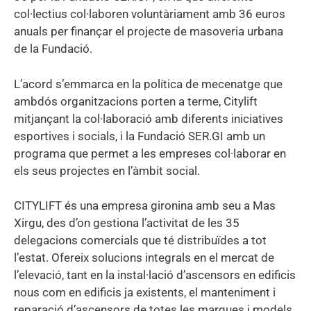
col·lectius col·laboren voluntàriament amb 36 euros
anuals per finançar el projecte de masoveria urbana
de la Fundació.
L’acord s’emmarca en la política de mecenatge que
ambdós organitzacions porten a terme, Citylift
mitjançant la col·laboració amb diferents iniciatives
esportives i socials, i la Fundació SER.GI amb un
programa que permet a les empreses col·laborar en
els seus projectes en l’àmbit social.
CITYLIFT és una empresa gironina amb seu a Mas
Xirgu, des d’on gestiona l’activitat de les 35
delegacions comercials que té distribuïdes a tot
l’estat. Ofereix solucions integrals en el mercat de
l’elevació, tant en la instal·lació d’ascensors en edificis
nous com en edificis ja existents, el manteniment i
reparació d’ascensors de totes les marques i models,