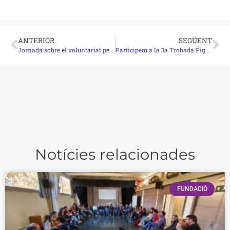
ANTERIOR
SEGÜENT
Jornada sobre el voluntariat per la llengua amb parelles interreligioses: una bona pràctica d’acollida
Participem a la 3a Trobada Pigmalió
Notícies relacionades
FUNDACIÓ