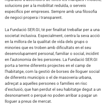
solucions per a la mobilitat reduïda, o serveis
específics per empreses. Sempre amb una filosofia
de negoci propera i transparent.
La Fundació SER.GI, té per finalitat treballar per a una
societat inclusiva. Especialment, centra la seva acció
en la millora de la qualitat de vida dels grups o
minories que es troben amb dificultats en el seu
desenvolupament personal, familiar o social, incidint
en l’autonomia de les persones. La Fundació SER.GI
porta a terme diferents projectes en el camp de
l’habitatge, com la gestió de borses de lloguer social
de diferents municipis o el de masoveria urbana,
adreçat a aquelles persones o famílies en risc
d’exclusió, que han perdut el seu habitatge degut a un
desnonament o perquè no poden arribar a pagar un
lloguer a preus de mercat.