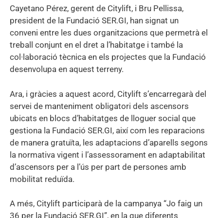
Cayetano Pérez, gerent de Citylift, i Bru Pellissa,
president de la Fundació SER.GI, han signat un
conveni entre les dues organitzacions que permetrà el
treball conjunt en el dret a l’habitatge i també la
col·laboració tècnica en els projectes que la Fundació
desenvolupa en aquest terreny.
Ara, i gràcies a aquest acord, Citylift s’encarregarà del
servei de manteniment obligatori dels ascensors
ubicats en blocs d’habitatges de lloguer social que
gestiona la Fundació SER.GI, així com les reparacions
de manera gratuïta, les adaptacions d’aparells segons
la normativa vigent i l’assessorament en adaptabilitat
d’ascensors per a l’ús per part de persones amb
mobilitat reduïda.
A més, Citylift participarà de la campanya “Jo faig un
36 per la Fundació SER.GI”, en la que diferents