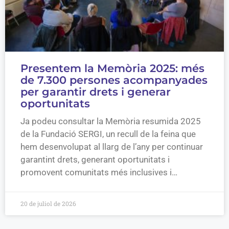
Presentem la Memòria 2025: més
de 7.300 persones acompanyades
per garantir drets i generar
oportunitats
Ja podeu consultar la Memòria resumida 2025
de la Fundació SERGI, un recull de la feina que
hem desenvolupat al llarg de l’any per continuar
garantint drets, generant oportunitats i
promovent comunitats més inclusives i…
20 de juliol de 2026