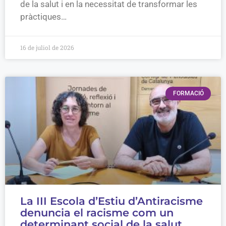
de la salut i en la necessitat de transformar les
pràctiques…
16 de juliol de 2026
FORMACIÓ
La III Escola d’Estiu d’Antiracisme
denuncia el racisme com un
determinant social de la salut