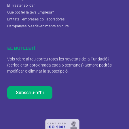
El Traster solidari
Què pot fer la teva Empresa?
Entitats i empreses col·laboradores
Campanyes o esdeveniments en curs
EL BUTLLETÍ
Vols rebre al teu correu totes les novetats de la Fundació?
(periodicitat aproximada cada 6 setmanes) Sempre podràs
modificar o eliminar la subscripció.
Subscriu-m'hi