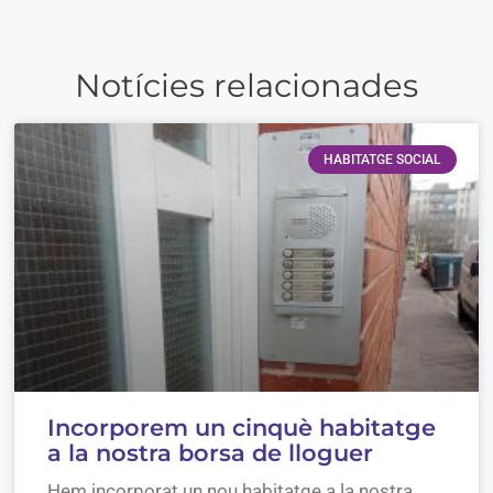
Notícies relacionades
HABITATGE SOCIAL
Incorporem un cinquè habitatge
a la nostra borsa de lloguer
Hem incorporat un nou habitatge a la nostra