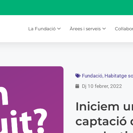
La Fundació
Àrees i serveis
Col·labo
Fundació
,
Habitatge so
Dj 10 febrer, 2022
Iniciem 
captació 