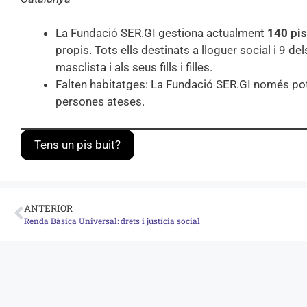
La Fundació SER.GI gestiona actualment
140 pi
propis. Tots ells destinats a lloguer social i 9 d
masclista i als seus fills i filles.
Falten habitatges: La Fundació SER.GI només po
persones ateses.
Tens un pis buit?
ANTERIOR
Renda Bàsica Universal: drets i justícia social