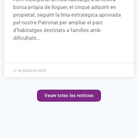
borsa pròpia de lloguer, el cinquè adquirit en
propietat, seguint la línia estratègica aprovada
pel nostre Patronat per ampliar el parc
d’habitatges destinats a famílies amb
dificultats…
17 de juliol de 2026
Veure totes les notícies