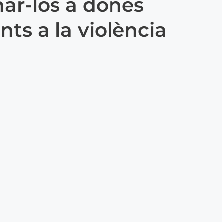
nar-los a dones
nts a la violència