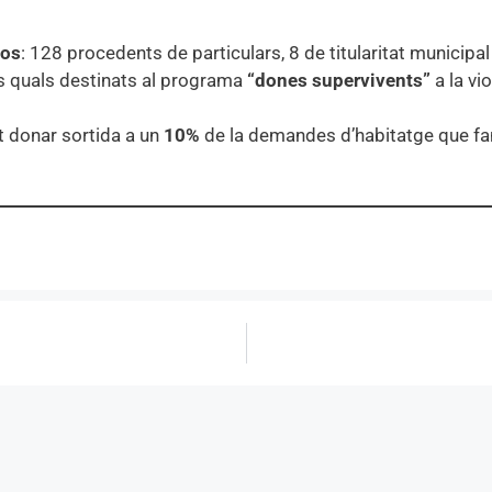
sos
: 128 procedents de particulars, 8 de titularitat municipal
els quals destinats al programa
“dones supervivents”
a la vi
t donar sortida a un
10%
de la demandes d’habitatge que fa