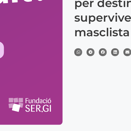
per desti
supervive
masclista