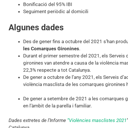
Bonificació del 95% IBI
Seguiment periòdic al domicili
Algunes dades
Des de gener fins a octubre del 2021 s’han prod
les Comarques Gironines
.
Durant el primer semestre del 2021, els Serveis 
gironines van atendre a causa de la violència mas
22,3% respecte a tot Catalunya.
De gener a octubre de l’any 2021, els Serveis d’a
violència masclista de les comarques gironines 
De gener a setembre de 2021 a les comarques gi
en l’àmbit de la parella i familiar.
Dades extretes de l’Informe
“Violències masclistes 2021
Catalunya