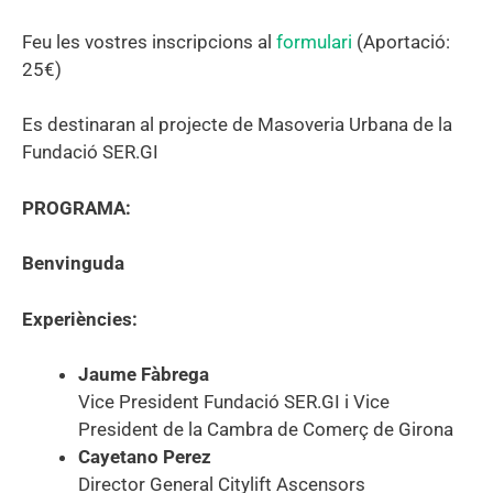
Feu les vostres inscripcions al
formulari
(Aportació:
25€)
Es destinaran al projecte de Masoveria Urbana de la
Fundació SER.GI
PROGRAMA:
Benvinguda
Experiències:
Jaume Fàbrega
Vice President Fundació SER.GI i Vice
President de la Cambra de Comerç de Girona
Cayetano Perez
Director General Citylift Ascensors