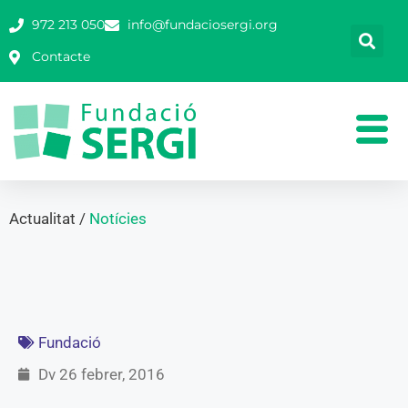
972 213 050
info@fundaciosergi.org
Contacte
Actualitat /
Notícies
Fundació
Dv 26 febrer, 2016