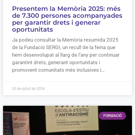
Presentem la Memòria 2025: més
de 7.300 persones acompanyades
per garantir drets i generar
oportunitats
Ja podeu consultar la Memòria resumida 2025
de la Fundació SERGI, un recull de la feina que
hem desenvolupat al llarg de l’any per continuar
garantint drets, generant oportunitats i
promovent comunitats més inclusives i…
20 de juliol de 2026
FORMACIÓ