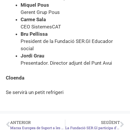
Miquel Pous
Gerent Grup Pous
Carme Sala
CEO SistemesCAT
Bru Pellissa
President de la Fundació SER.GI Educador
social
Jordi Grau
Presentador. Director adjunt del Punt Avui
Cloenda
Se servirà un petit refrigeri
ANTERIOR
SEGÜENT
Marxa Europea de Suport a les Refugiades
La Fundació SER.GI participa d'un programa d'orientació a joves que busquen feina