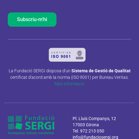
Subscriu-m'hi
La Fundació SERGI disposa d'un
Sistema de Gestió de Qualitat
certificat d'acord amb la norma (ISO 9001) per Bureau Veritas.
Més informació
Pl. Lluís Companys, 12
17003 Girona
Tel. 972 213 050
info@fundaciosergi.org