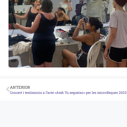
ANTERIOR
Concert i testimonis a l’acte «Amb Tu segueixo» per les microBeques 2023