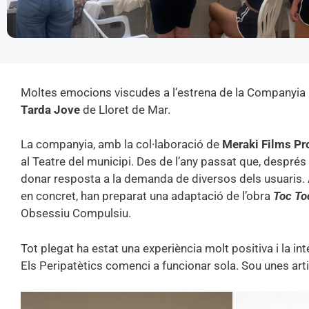
Moltes emocions viscudes a l’estrena de la Companyia
Tarda Jove
de Lloret de Mar.
La companyia, amb la col·laboració de
Meraki Films Pr
al Teatre del municipi. Des de l’any passat que, després 
donar resposta a la demanda de diversos dels usuaris. Aq
en concret, han preparat una adaptació de l’obra
Toc To
Obsessiu Compulsiu.
Tot plegat ha estat una experiència molt positiva i la in
Els Peripatètics comenci a funcionar sola. Sou unes arti