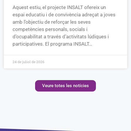
Aquest estiu, el projecte INSALT ofereix un
espai educatiu i de convivència adreçat a joves
amb l’objectiu de reforçar les seves
competències personals, socials i
d’ocupabilitat a través d’activitats lúdiques i
participatives. El programa INSALT…
24 de juliol de 2026
Veure totes les notícies