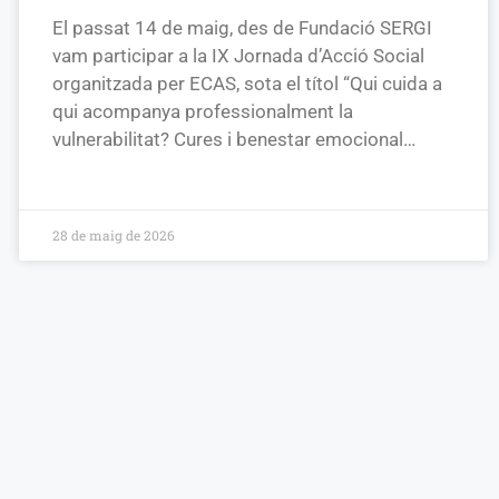
El passat 14 de maig, des de Fundació SERGI
vam participar a la IX Jornada d’Acció Social
organitzada per ECAS, sota el títol “Qui cuida a
qui acompanya professionalment la
vulnerabilitat? Cures i benestar emocional…
28 de maig de 2026