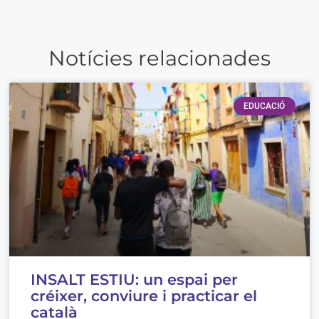
Notícies relacionades
EDUCACIÓ
INSALT ESTIU: un espai per
créixer, conviure i practicar el
català