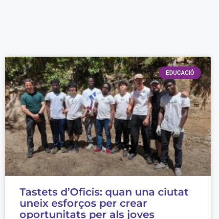
EDUCACIÓ
Tastets d’Oficis: quan una ciutat
uneix esforços per crear
oportunitats per als joves