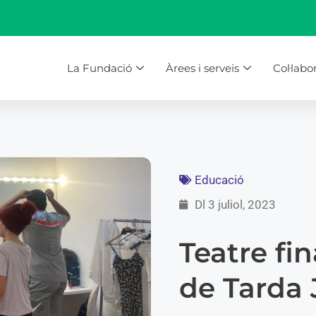
La Fundació
Àrees i serveis
Col·labo
Educació
Dl 3 juliol, 2023
Teatre fi
de Tarda 