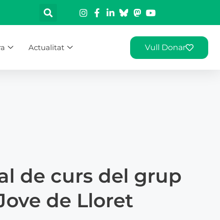
ra
Actualitat
Vull Donar
nal de curs del grup
Jove de Lloret