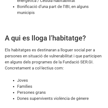
energètica / Cèdula habitabilitat
Bonificació d’una part de l’IBI, en alguns
municipis
A qui es lloga l’habitatge?
Els habitatges es destinaran a lloguer social per a
persones en situació de vulnerabilitat i que participen
en alguns dels programes de la Fundació SER.GI.
Concretament a col·lectius com:
Joves
Famílies
Persones grans
Dones supervivents violència de gènere