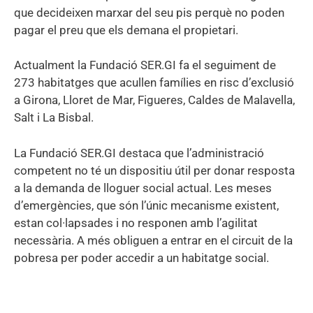
que decideixen marxar del seu pis perquè no poden
pagar el preu que els demana el propietari.
Actualment la Fundació SER.GI fa el seguiment de
273 habitatges que acullen famílies en risc d’exclusió
a Girona, Lloret de Mar, Figueres, Caldes de Malavella,
Salt i La Bisbal.
La Fundació SER.GI destaca que l’administració
competent no té un dispositiu útil per donar resposta
a la demanda de lloguer social actual. Les meses
d’emergències, que són l’únic mecanisme existent,
estan col·lapsades i no responen amb l’agilitat
necessària. A més obliguen a entrar en el circuit de la
pobresa per poder accedir a un habitatge social.