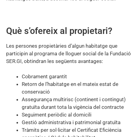
Què s’ofereix al propietari?
Les persones propietàries d’algun habitatge que
participin al programa de lloguer social de la Fundació
SER.GI, obtindran les següents avantages:
Cobrament garantit
Retorn de l’habitatge en el mateix estat de
conservació
Assegurança multirisc (continent i contingut)
gratuïta durant tota la vigència del contracte
Seguiment periòdic al domicili
Gestió administrativa i patrimonial gratuïta
Tràmits per sol·licitar el Certificat Eficiència