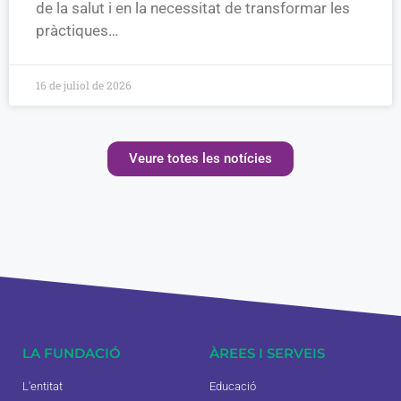
de la salut i en la necessitat de transformar les
pràctiques…
16 de juliol de 2026
Veure totes les notícies
LA FUNDACIÓ
ÀREES I SERVEIS
L'entitat
Educació