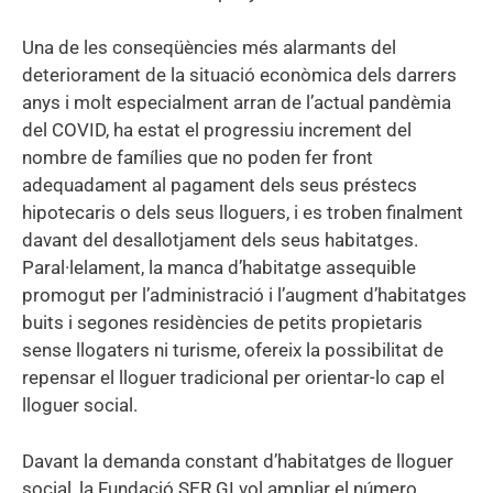
Una de les conseqüències més alarmants del
deteriorament de la situació econòmica dels darrers
anys i molt especialment arran de l’actual pandèmia
del COVID, ha estat el progressiu increment del
nombre de famílies que no poden fer front
adequadament al pagament dels seus préstecs
hipotecaris o dels seus lloguers, i es troben finalment
davant del desallotjament dels seus habitatges.
Paral·lelament, la manca d’habitatge assequible
promogut per l’administració i l’augment d’habitatges
buits i segones residències de petits propietaris
sense llogaters ni turisme, ofereix la possibilitat de
repensar el lloguer tradicional per orientar-lo cap el
lloguer social.
Davant la demanda constant d’habitatges de lloguer
social, la Fundació SER.GI vol ampliar el número