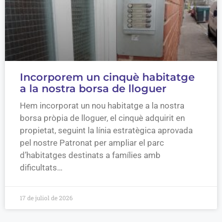
Incorporem un cinquè habitatge
a la nostra borsa de lloguer
Hem incorporat un nou habitatge a la nostra
borsa pròpia de lloguer, el cinquè adquirit en
propietat, seguint la línia estratègica aprovada
pel nostre Patronat per ampliar el parc
d’habitatges destinats a famílies amb
dificultats…
17 de juliol de 2026