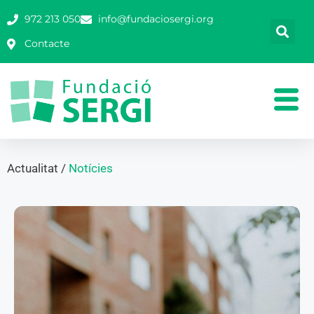
972 213 050
info@fundaciosergi.org
Contacte
Actualitat /
Notícies