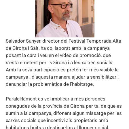
Salvador Sunyer, director del Festival Temporada Alta
de Girona i Salt, ha col·laborat amb la campanya
posant la cara i veu en el vídeo de promoció, que
s’està emetent per TvGirona i a les xarxes socials.
Amb la seva participació es pretén fer més visible la
campanya i d’aquesta manera ajudar a sensibilitzar i
denunciar la problemàtica de l’habitatge.
Paralel·lament es vol implicar a més persones
conegudes de la província de Girona per tal de que es
sumin a la campanya, difonent algun missatge per les
xarxes socials que incentivi als propietaris amb
habitatges buits, a destinar-los al lloguer social.