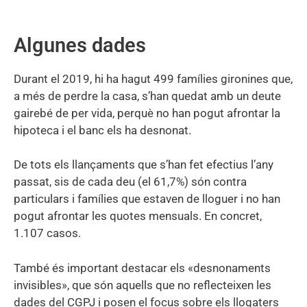
Algunes dades
Durant el 2019, hi ha hagut 499 famílies gironines que,
a més de perdre la casa, s’han quedat amb un deute
gairebé de per vida, perquè no han pogut afrontar la
hipoteca i el banc els ha desnonat.
De tots els llançaments que s’han fet efectius l’any
passat, sis de cada deu (el 61,7%) són contra
particulars i famílies que estaven de lloguer i no han
pogut afrontar les quotes mensuals. En concret,
1.107 casos.
També és important destacar els «desnonaments
invisibles», que són aquells que no reflecteixen les
dades del CGPJ i posen el focus sobre els llogaters