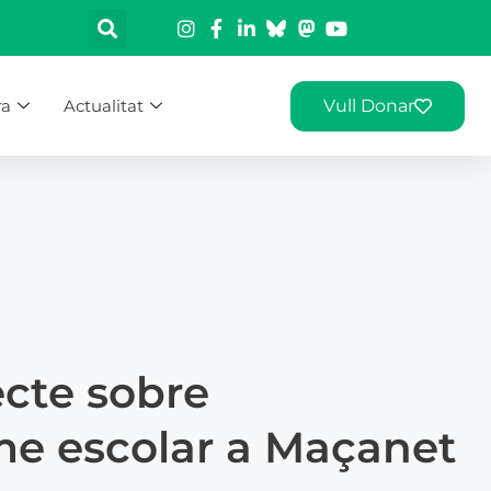
ra
Actualitat
Vull Donar
cte sobre
me escolar a Maçanet