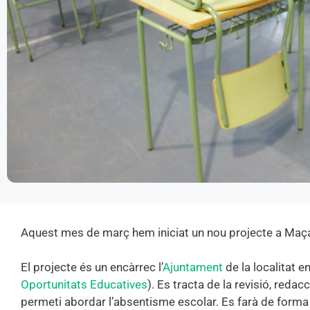
Aquest mes de març hem iniciat un nou projecte a Maçan
El projecte és un encàrrec l’
Ajuntament
de la localitat e
Oportunitats Educatives
). Es tracta de la revisió, reda
permeti abordar l’absentisme escolar. Es farà de forma