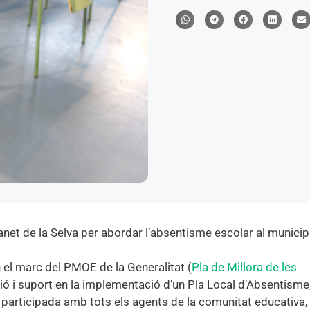
et de la Selva per abordar l’absentisme escolar al municipi
n el marc del PMOE de la Generalitat (
Pla de Millora de les
cció i suport en la implementació d’un Pla Local d’Absentisme
 participada amb tots els agents de la comunitat educativa,