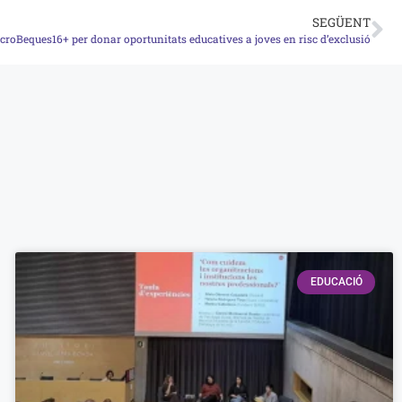
SEGÜENT
roBeques16+ per donar oportunitats educatives a joves en risc d’exclusió
EDUCACIÓ