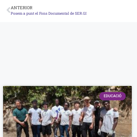
ANTERIOR
Posem a punt el Fons Documental de SER.GI
EDUCACIÓ