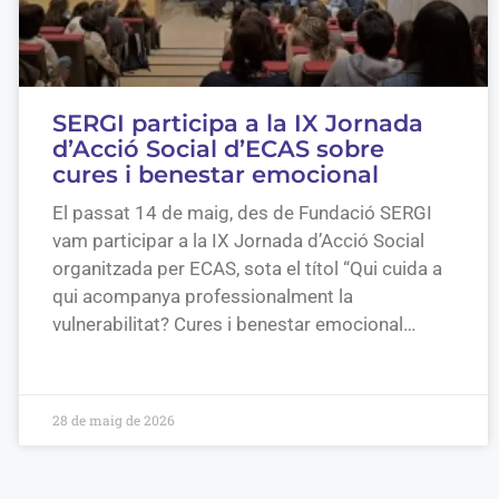
SERGI participa a la IX Jornada
d’Acció Social d’ECAS sobre
cures i benestar emocional
El passat 14 de maig, des de Fundació SERGI
vam participar a la IX Jornada d’Acció Social
organitzada per ECAS, sota el títol “Qui cuida a
qui acompanya professionalment la
vulnerabilitat? Cures i benestar emocional…
28 de maig de 2026