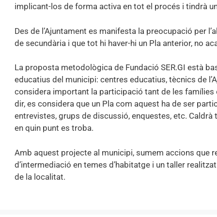
implicant-los de forma activa en tot el procés i tindrà u
Des de l’Ajuntament es manifesta la preocupació per l’
de secundària i que tot hi haver-hi un Pla anterior, no ac
La proposta metodològica de Fundació SER.GI està basad
educatius del municipi: centres educatius, tècnics de l’
considera important la participació tant de les famílie
dir, es considera que un Pla com aquest ha de ser partic
entrevistes, grups de discussió, enquestes, etc. Caldrà te
en quin punt es troba.
Amb aquest projecte al municipi, sumem accions que re
d’intermediació en temes d’habitatge i un taller realitz
de la localitat.