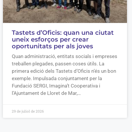
Tastets d’Oficis: quan una ciutat
uneix esforços per crear
oportunitats per als joves
Quan administració, entitats socials i empreses
treballen plegades, passen coses útils. La
primera edició dels Tastets d’Oficis n’és un bon
exemple. Impulsada conjuntament per la
Fundació SERGI, Imagina’t Cooperativa i
l’Ajuntament de Lloret de Mar,…
29 de juliol de 2026