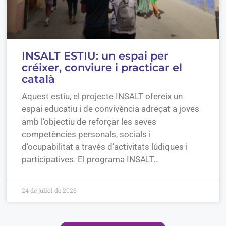
INSALT ESTIU: un espai per
créixer, conviure i practicar el
català
Aquest estiu, el projecte INSALT ofereix un
espai educatiu i de convivència adreçat a joves
amb l’objectiu de reforçar les seves
competències personals, socials i
d’ocupabilitat a través d’activitats lúdiques i
participatives. El programa INSALT…
24 de juliol de 2026