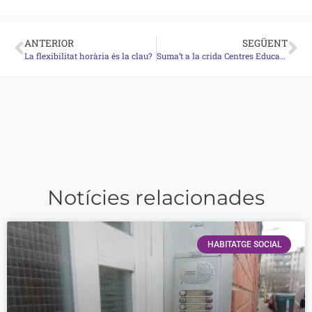
ANTERIOR
SEGÜENT
La flexibilitat horària és la clau?
Suma’t a la crida Centres Educatius 360
Notícies relacionades
HABITATGE SOCIAL