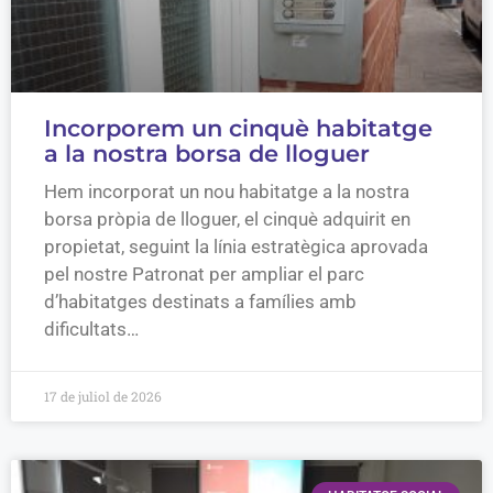
Incorporem un cinquè habitatge
a la nostra borsa de lloguer
Hem incorporat un nou habitatge a la nostra
borsa pròpia de lloguer, el cinquè adquirit en
propietat, seguint la línia estratègica aprovada
pel nostre Patronat per ampliar el parc
d’habitatges destinats a famílies amb
dificultats…
17 de juliol de 2026