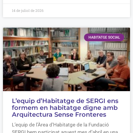
14 de juliol de 2026
HABITATGE SOCIAL
L’equip d’Habitatge de SERGI ens
formem en habitatge digne amb
Arquitectura Sense Fronteres
L’equip de l’Àrea d’Habitatge de la Fundació
SERGI hem participat aquest mes d’abril en una