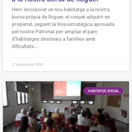
Hem incorporat un nou habitatge a la nostra
borsa pròpia de lloguer, el cinquè adquirit en
propietat, seguint la línia estratègica aprovada
pel nostre Patronat per ampliar el parc
d’habitatges destinats a famílies amb
dificultats…
17 de juliol de 2026
HABITATGE SOCIAL