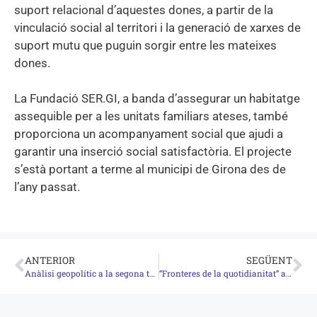
suport relacional d’aquestes dones, a partir de la
vinculació social al territori i la generació de xarxes de
suport mutu que puguin sorgir entre les mateixes
dones.
La Fundació SER.GI, a banda d’assegurar un habitatge
assequible per a les unitats familiars ateses, també
proporciona un acompanyament social que ajudi a
garantir una inserció social satisfactòria. El projecte
s’està portant a terme al municipi de Girona des de
l’any passat.
ANTERIOR
SEGÜENT
Anàlisi geopolític a la segona taula de Siner[GI]es
“Fronteres de la quotidianitat” analitza les fronteres més enllà de les fronteres