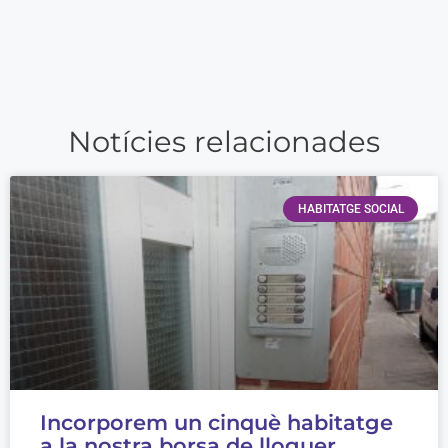
Notícies relacionades
HABITATGE SOCIAL
Incorporem un cinquè habitatge
a la nostra borsa de lloguer