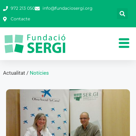
972 213 050
info@fundaciosergi.org
Contacte
Actualitat /
Notícies