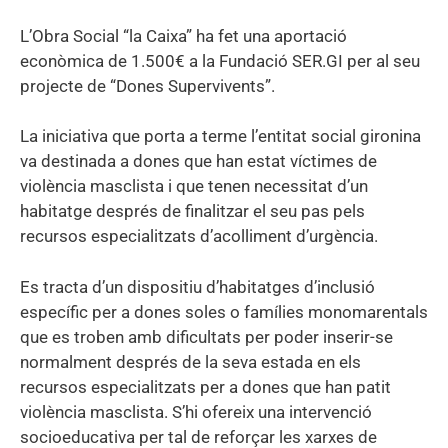
L’Obra Social “la Caixa” ha fet una aportació
econòmica de 1.500€ a la Fundació SER.GI per al seu
projecte de “Dones Supervivents”.
La iniciativa que porta a terme l’entitat social gironina
va destinada a dones que han estat víctimes de
violència masclista i que tenen necessitat d’un
habitatge després de finalitzar el seu pas pels
recursos especialitzats d’acolliment d’urgència.
Es tracta d’un dispositiu d’habitatges d’inclusió
específic per a dones soles o famílies monomarentals
que es troben amb dificultats per poder inserir-se
normalment després de la seva estada en els
recursos especialitzats per a dones que han patit
violència masclista. S’hi ofereix una intervenció
socioeducativa per tal de reforçar les xarxes de