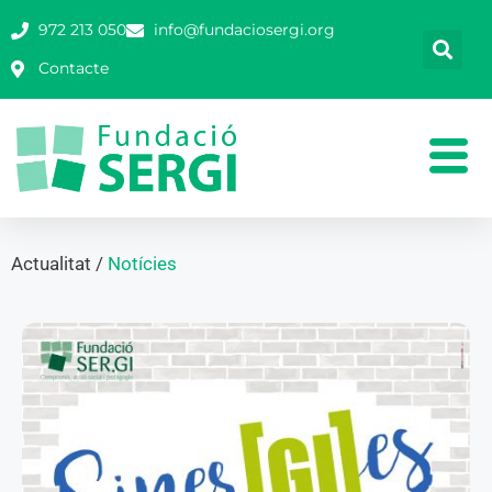
972 213 050
info@fundaciosergi.org
Contacte
Actualitat /
Notícies