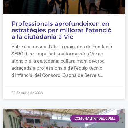
Professionals aprofundeixen en
estratègies per millorar l’atenció
a la ciutadania a Vic
Entre els mesos d’abril i maig, des de Fundació
SERGI hem impulsat una formació a Vic en
atenció a la ciutadania culturalment diversa
adreçada a professionals de l’equip tècnic
d’Infància, del Consorci Osona de Serveis…
27 de maig de 2026
COMUNALITAT DEL GÜELL