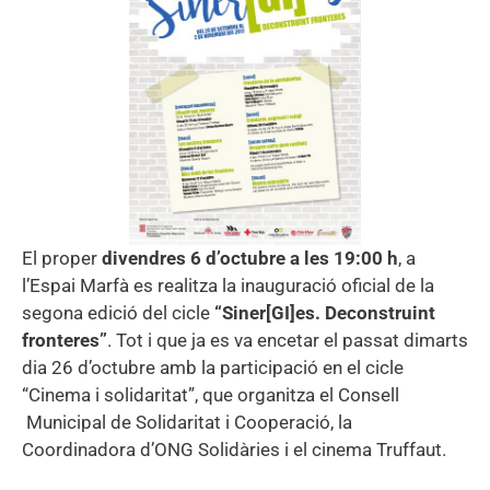
El proper
divendres 6 d’octubre a les 19:00 h
, a
l’Espai Marfà es realitza la inauguració oficial de la
segona edició del cicle
“Siner[GI]es. Deconstruint
fronteres”
. Tot i que ja es va encetar el passat dimarts
dia 26 d’octubre amb la participació en el cicle
“Cinema i solidaritat”, que organitza el Consell
Municipal de Solidaritat i Cooperació, la
Coordinadora d’ONG Solidàries i el cinema Truffaut.