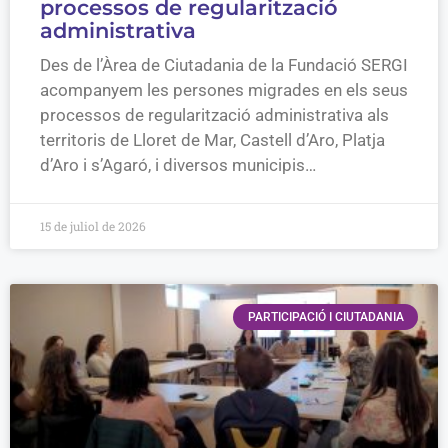
processos de regularització
administrativa
Des de l’Àrea de Ciutadania de la Fundació SERGI
acompanyem les persones migrades en els seus
processos de regularització administrativa als
territoris de Lloret de Mar, Castell d’Aro, Platja
d’Aro i s’Agaró, i diversos municipis…
15 de juliol de 2026
PARTICIPACIÓ I CIUTADANIA