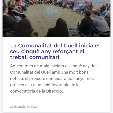
La Comunalitat del Güell inicia el
seu cinquè any reforçant el
treball comunitari
Aquest mes de maig iniciem el cinquè any de la
Comunalitat del Güell amb una molt bona
notícia: el projecte continuarà dos anys més
gràcies a la resolució favorable de la
convocatòria de la Direcció…
25 de maig de 2026