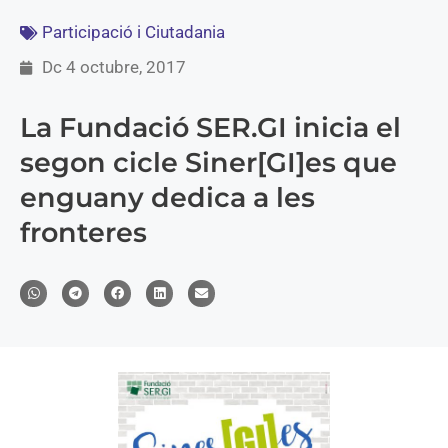
Participació i Ciutadania
Dc 4 octubre, 2017
La Fundació SER.GI inicia el
segon cicle Siner[GI]es que
enguany dedica a les
fronteres