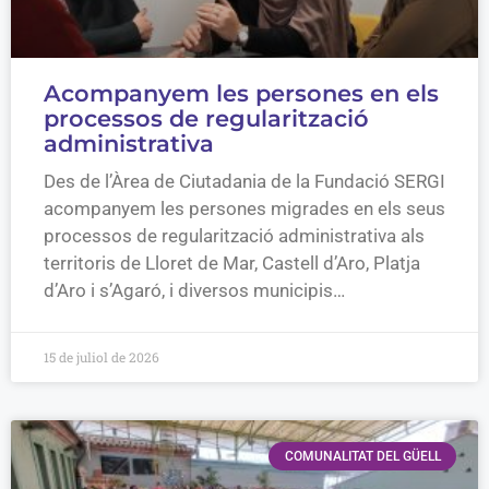
Acompanyem les persones en els
processos de regularització
administrativa
Des de l’Àrea de Ciutadania de la Fundació SERGI
acompanyem les persones migrades en els seus
processos de regularització administrativa als
territoris de Lloret de Mar, Castell d’Aro, Platja
d’Aro i s’Agaró, i diversos municipis…
15 de juliol de 2026
COMUNALITAT DEL GÜELL