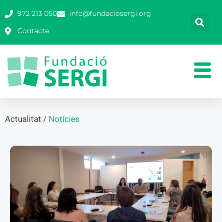
972 213 050
info@fundaciosergi.org
Contacte
Actualitat /
Notícies