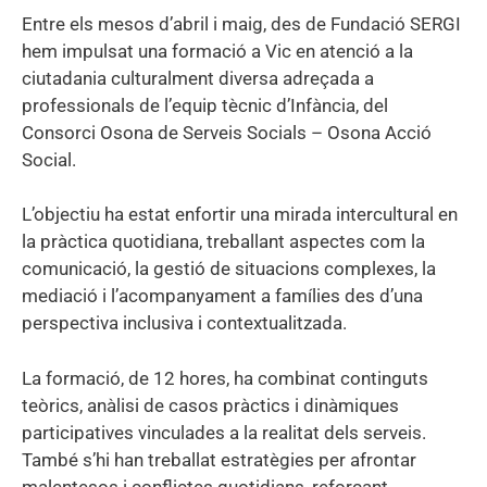
Entre els mesos d’abril i maig, des de Fundació SERGI
hem impulsat una formació a Vic en atenció a la
ciutadania culturalment diversa adreçada a
professionals de l’equip tècnic d’Infància, del
Consorci Osona de Serveis Socials – Osona Acció
Social.
L’objectiu ha estat enfortir una mirada intercultural en
la pràctica quotidiana, treballant aspectes com la
comunicació, la gestió de situacions complexes, la
mediació i l’acompanyament a famílies des d’una
perspectiva inclusiva i contextualitzada.
La formació, de 12 hores, ha combinat continguts
teòrics, anàlisi de casos pràctics i dinàmiques
participatives vinculades a la realitat dels serveis.
També s’hi han treballat estratègies per afrontar
malentesos i conflictes quotidians, reforçant