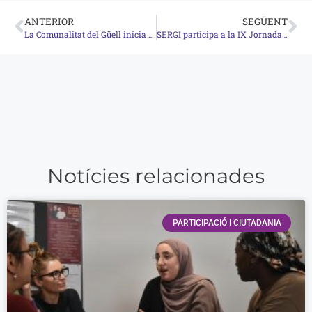
ANTERIOR
SEGÜENT
La Comunalitat del Güell inicia el seu cinquè any reforçant el treball comunitari
SERGI participa a la IX Jornada d’Acció Social d’ECAS sobre cures i benestar emocional
Notícies relacionades
PARTICIPACIÓ I CIUTADANIA