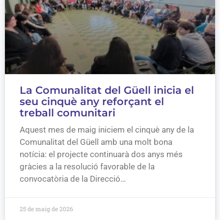
La Comunalitat del Güell inicia el
seu cinquè any reforçant el
treball comunitari
Aquest mes de maig iniciem el cinquè any de la
Comunalitat del Güell amb una molt bona
notícia: el projecte continuarà dos anys més
gràcies a la resolució favorable de la
convocatòria de la Direcció…
25 de maig de 2026