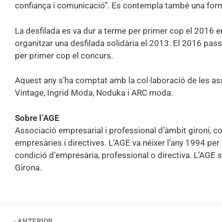
confiança i comunicació”. Es contempla també una for
La desfilada es va dur a terme per primer cop el 2016 en
organitzar una desfilada solidària el 2013. El 2016 passa
per primer cop el concurs.
Aquest any s’ha comptat amb la col·laboració de les as
Vintage, Ingrid Moda, Noduka i ARC moda.
Sobre l’AGE
Associació empresarial i professional d’àmbit gironí, co
empresàries i directives. L’AGE va néixer l’any 1994 pe
condició d’empresària, professional o directiva. L’AGE 
Girona.
ANTERIOR