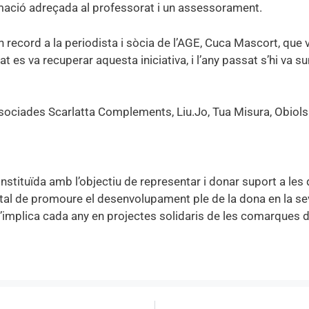
mació adreçada al professorat i un assessorament.
 record a la periodista i sòcia de l’AGE, Cuca Mascort, que 
t es va recuperar aquesta iniciativa, i l’any passat s’hi va s
sociades Scarlatta Complements, Liu.Jo, Tua Misura, Obiols
nstituïda amb l’objectiu de representar i donar suport a les
r tal de promoure el desenvolupament ple de la dona en la se
s’implica cada any en projectes solidaris de les comarques 