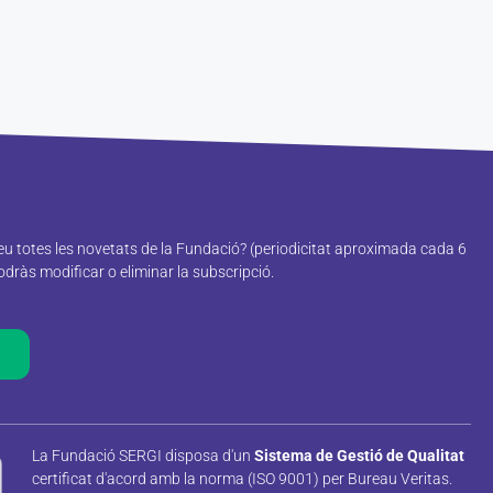
reu totes les novetats de la Fundació? (periodicitat aproximada cada 6
ràs modificar o eliminar la subscripció.
La Fundació SERGI disposa d'un
Sistema de Gestió de Qualitat
certificat d'acord amb la norma (ISO 9001) per Bureau Veritas.