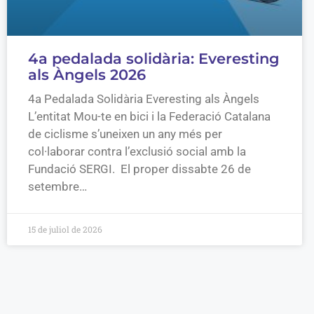
4a pedalada solidària: Everesting
als Àngels 2026
4a Pedalada Solidària Everesting als Àngels
L’entitat Mou-te en bici i la Federació Catalana
de ciclisme s’uneixen un any més per
col·laborar contra l’exclusió social amb la
Fundació SERGI. El proper dissabte 26 de
setembre…
15 de juliol de 2026