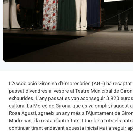
L’Associació Gironina d’Empresàries (AGE) ha recaptat 5
passat divendres al vespre al Teatre Municipal de Giron
exhaurides. L’any passat es van aconseguir 3.920 euros
cultural La Mercè de Girona, que es va omplir, i aquest 
Rosa Agustí, agraeix un any més a l’Ajuntament de Girona
Madrenas, i la resta d’autoritats. I també a tots els pat
continuar tirant endavant aquesta iniciativa i a seguir a