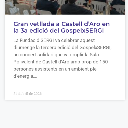
Gran vetllada a Castell d’Aro en
la 3a edició del GospelxSERGI
La Fundació SERGI va celebrar aquest
diumenge la tercera edició del GospelxSERGI,
un concert solidari que va omplir la Sala
Polivalent de Castell d’Aro amb prop de 150
persones assistents en un ambient ple
d’energia,…
21 d'abril de 2026