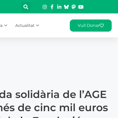
ra
Actualitat
Vull Donar
da solidària de l’AGE
és de cinc mil euros