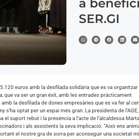
a benefic
SER.GI
.120 euros amb la desfilada solidària que es va organitzar 
a, que va ser un gran èxit, amb les entrades pràcticament
 amb la desfilada de dones empresàries que es va fer al ce
any s’ha optat per un espai més gran. La presidenta de l’AGE
 el suport rebut i la presència a l’acte de l’alcaldessa Mart
rocinadors i als assistents la seva implicació. “Això ens anim
portant el nostre gra de sorra per aconseguir una societat mil