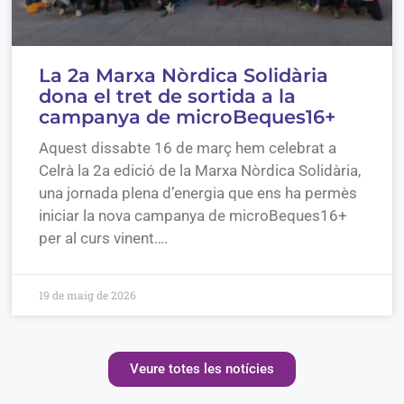
La 2a Marxa Nòrdica Solidària
dona el tret de sortida a la
campanya de microBeques16+
Aquest dissabte 16 de març hem celebrat a
Celrà la 2a edició de la Marxa Nòrdica Solidària,
una jornada plena d’energia que ens ha permès
iniciar la nova campanya de microBeques16+
per al curs vinent….
19 de maig de 2026
Veure totes les notícies