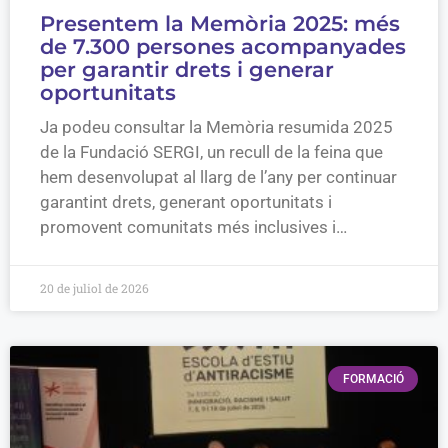
Presentem la Memòria 2025: més
de 7.300 persones acompanyades
per garantir drets i generar
oportunitats
Ja podeu consultar la Memòria resumida 2025
de la Fundació SERGI, un recull de la feina que
hem desenvolupat al llarg de l’any per continuar
garantint drets, generant oportunitats i
promovent comunitats més inclusives i…
20 de juliol de 2026
FORMACIÓ