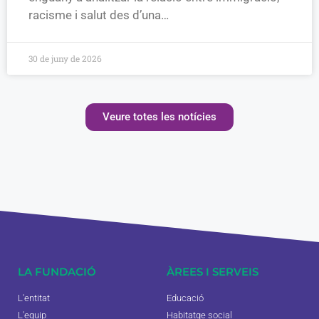
racisme i salut des d’una…
30 de juny de 2026
Veure totes les notícies
LA FUNDACIÓ
ÀREES I SERVEIS
L'entitat
Educació
L'equip
Habitatge social