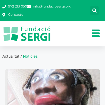
972 213 050
info@fundaciosergi.org
Contacte
Actualitat /
Notícies