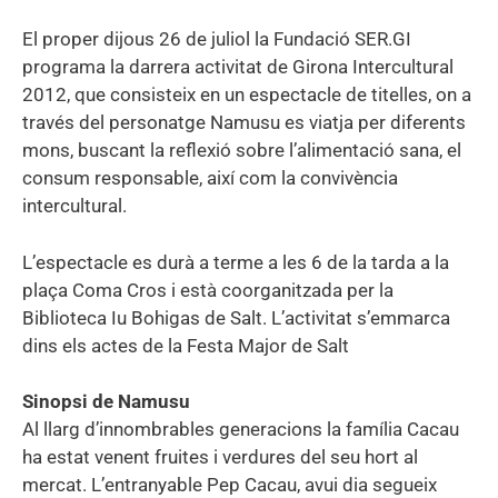
El proper dijous 26 de juliol la Fundació SER.GI
programa la darrera activitat de Girona Intercultural
2012, que consisteix en un espectacle de titelles, on a
través del personatge Namusu es viatja per diferents
mons, buscant la reflexió sobre l’alimentació sana, el
consum responsable, així com la convivència
intercultural.
L’espectacle es durà a terme a les 6 de la tarda a la
plaça Coma Cros i està coorganitzada per la
Biblioteca Iu Bohigas de Salt. L’activitat s’emmarca
dins els actes de la Festa Major de Salt
Sinopsi de Namusu
Al llarg d’innombrables generacions la família Cacau
ha estat venent fruites i verdures del seu hort al
mercat. L’entranyable Pep Cacau, avui dia segueix