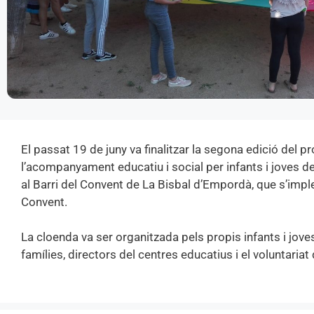
El passat 19 de juny va finalitzar la segona edició del 
l’acompanyament educatiu i social per infants i joves de
al Barri del Convent de La Bisbal d’Empordà, que s’imple
Convent.
La cloenda va ser organitzada pels propis infants i jov
famílies, directors del centres educatius i el voluntaria