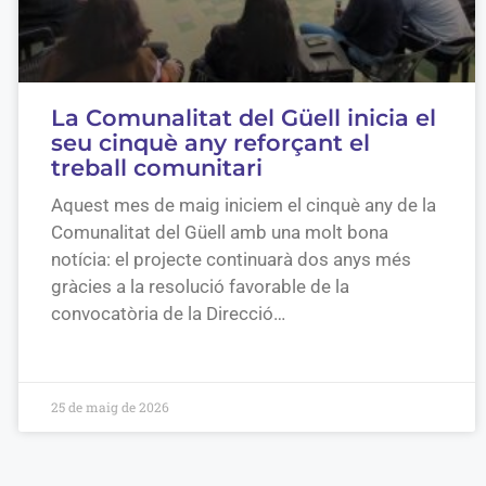
La Comunalitat del Güell inicia el
seu cinquè any reforçant el
treball comunitari
Aquest mes de maig iniciem el cinquè any de la
Comunalitat del Güell amb una molt bona
notícia: el projecte continuarà dos anys més
gràcies a la resolució favorable de la
convocatòria de la Direcció…
25 de maig de 2026