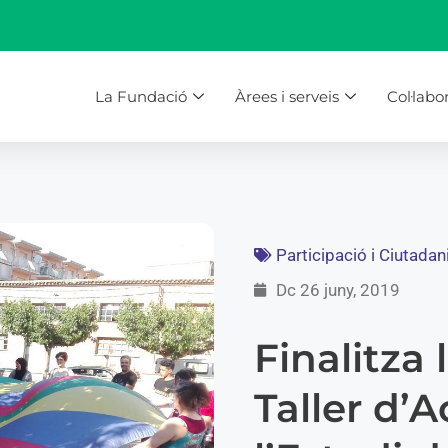
La Fundació
Àrees i serveis
Col·labo
Participació i Ciutadan
Dc 26 juny, 2019
Finalitza 
Taller d