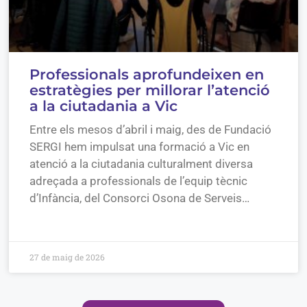
Professionals aprofundeixen en
estratègies per millorar l’atenció
a la ciutadania a Vic
Entre els mesos d’abril i maig, des de Fundació
SERGI hem impulsat una formació a Vic en
atenció a la ciutadania culturalment diversa
adreçada a professionals de l’equip tècnic
d’Infància, del Consorci Osona de Serveis…
27 de maig de 2026