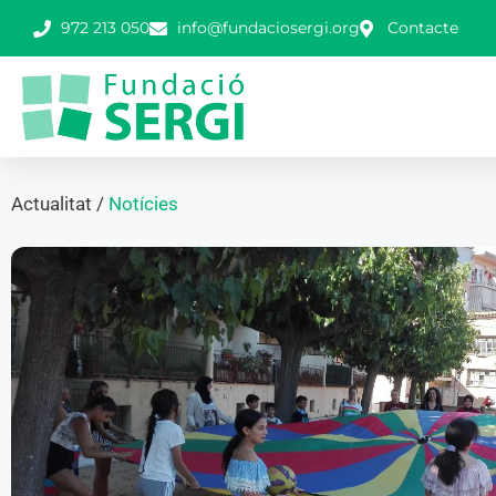
972 213 050
info@fundaciosergi.org
Contacte
Actualitat /
Notícies