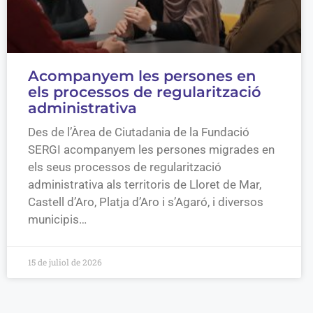
Acompanyem les persones en
els processos de regularització
administrativa
Des de l’Àrea de Ciutadania de la Fundació
SERGI acompanyem les persones migrades en
els seus processos de regularització
administrativa als territoris de Lloret de Mar,
Castell d’Aro, Platja d’Aro i s’Agaró, i diversos
municipis…
15 de juliol de 2026