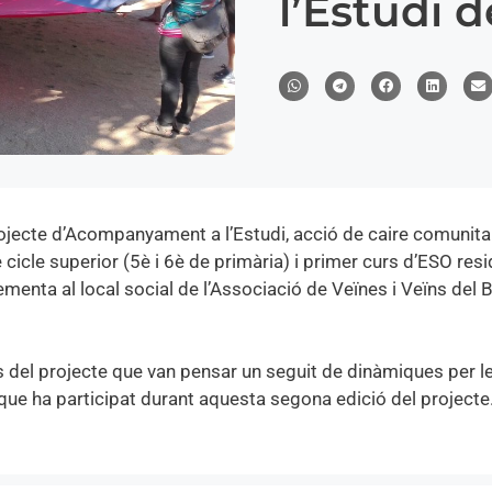
l’Estudi 
projecte d’Acompanyament a l’Estudi, acció de caire comunita
 cicle superior (5è i 6è de primària) i primer curs d’ESO res
menta al local social de l’Associació de Veïnes i Veïns del B
es del projecte que van pensar un seguit de dinàmiques per l
t que ha participat durant aquesta segona edició del projecte