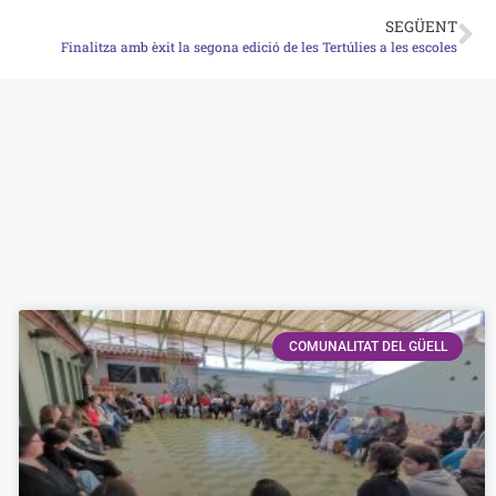
SEGÜENT
Finalitza amb èxit la segona edició de les Tertúlies a les escoles
COMUNALITAT DEL GÜELL