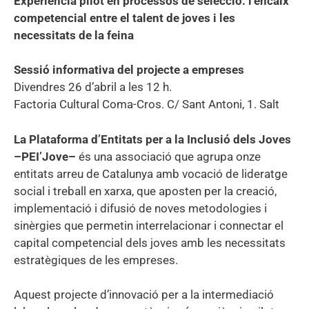
Experiència pilot en processos de selecció: l’encaix
competencial entre el talent de joves i les
necessitats de la feina
Sessió informativa del projecte a empreses
Divendres 26 d’abril a les 12 h.
Factoria Cultural Coma-Cros. C/ Sant Antoni, 1. Salt
La Plataforma d’Entitats per a la Inclusió dels Joves
–PEI’Jove–
és una associació que agrupa onze
entitats arreu de Catalunya amb vocació de lideratge
social i treball en xarxa, que aposten per la creació,
implementació i difusió de noves metodologies i
sinèrgies que permetin interrelacionar i connectar el
capital competencial dels joves amb les necessitats
estratègiques de les empreses.
Aquest projecte d’innovació per a la intermediació