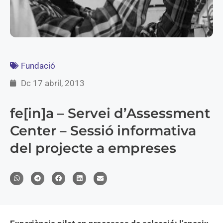
Fundació
Dc 17 abril, 2013
fe[in]a – Servei d’Assessment
Center – Sessió informativa
del projecte a empreses