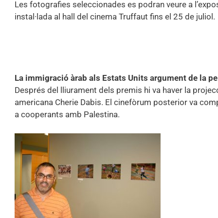
Les fotografies seleccionades es podran veure a l’expos
instal·lada al hall del cinema Truffaut fins el 25 de juliol.
.
La immigració àrab als Estats Units argument de la pe
Després del lliurament dels premis hi va haver la projecc
americana Cherie Dabis. El cinefòrum posterior va co
a cooperants amb Palestina.