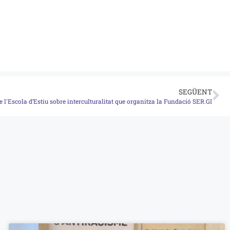
SEGÜENT
e l'Escola d’Estiu sobre interculturalitat que organitza la Fundació SER.GI