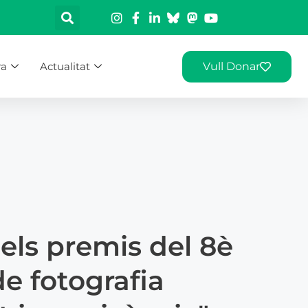
ra
Actualitat
Vull Donar
 els premis del 8è
e fotografia