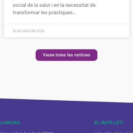
social de la salut i en la necessitat de
transformar les pràctiques…
16 de juliol de 2026
Veure totes les notícies
·LABORA
EL BUTLLETÍ