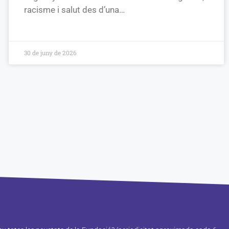
racisme i salut des d’una…
30 de juny de 2026