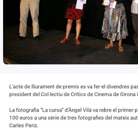
L’a
cte de lliurament de premis es va fer el divendres pa
president del Col·lectiu de Crítics de Cinema de Girona
La fotografia “La cursa” d’Àngel Vilà va rebre el primer 
100 euros a una sèrie de tres fotografies del mateix au
Carles Periz.