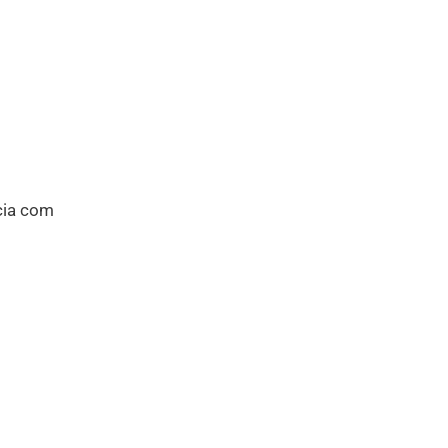
cia com