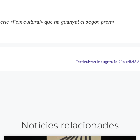
sèrie «Feix cultural» que ha guanyat el segon premi
Terricabras inaugura la 20a edició d
Notícies relacionades