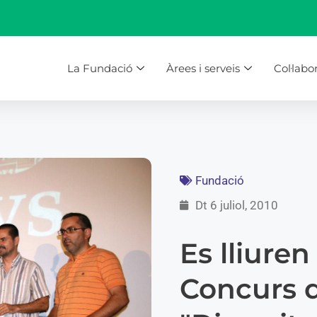
La Fundació
Àrees i serveis
Col·labo
Fundació
Dt 6 juliol, 2010
Es lliuren
Concurs d