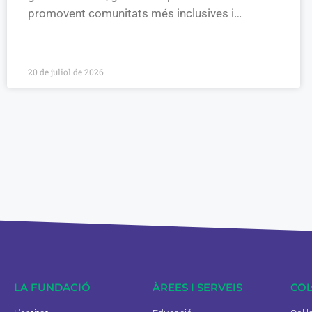
promovent comunitats més inclusives i…
20 de juliol de 2026
LA FUNDACIÓ
ÀREES I SERVEIS
COL