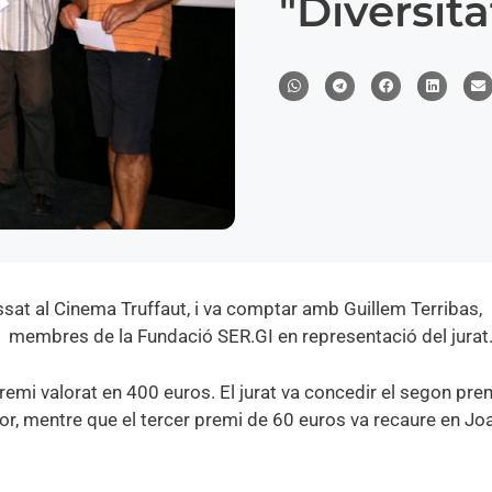
"Diversita
ssat al Cinema Truffaut, i va comptar amb Guillem Terribas,
 i membres de la Fundació SER.GI en representació del jurat
premi valorat en 400 euros. El jurat va concedir el segon pre
tor, mentre que el tercer premi de 60 euros va recaure en Jo