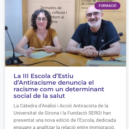
FORMACIÓ
La III Escola d’Estiu
d’Antiracisme denuncia el
racisme com un determinant
social de la salut
La Càtedra d’Anàlisi i Acció Antiracista de la
Universitat de Girona i la Fundació SERGI han
presentat una nova edició de l’Escola, dedicada
enguany a analitzar la relació entre immigració,