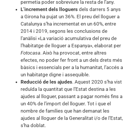
permetia poder sobreviure la resta de l’any.
L’increment dels lloguers
dels darrers 5 anys
a Girona ha pujat un 36%. El preu del lloguer a
Catalunya s’ha incrementat en un 60%, entre
2014 i 2019, segons les conclusions de
l’anàlisi «La variació acumulativa del preu de
l’habitatge de lloguer a Espanya», elaborat per
Fotocasa
. Això ha provocat, entre altres
efectes, no poder fer front a un dels drets més
bàsics i essencials per a la humanitat, l’accés a
un habitatge digne i assequible.
Reducció de les ajudes
. Aquest 2020 s’ha vist
reduïda la quantitat que l’Estat destina a les
ajudes al lloguer, passant a pagar només fins a
un 40% de l’import del lloguer. Tot i que el
nombre de famílies que han demanat les
ajudes al lloguer de la Generalitat i/o de l’Estat,
s’ha doblat.