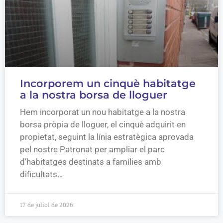
Incorporem un cinquè habitatge
a la nostra borsa de lloguer
Hem incorporat un nou habitatge a la nostra
borsa pròpia de lloguer, el cinquè adquirit en
propietat, seguint la línia estratègica aprovada
pel nostre Patronat per ampliar el parc
d’habitatges destinats a famílies amb
dificultats…
17 de juliol de 2026