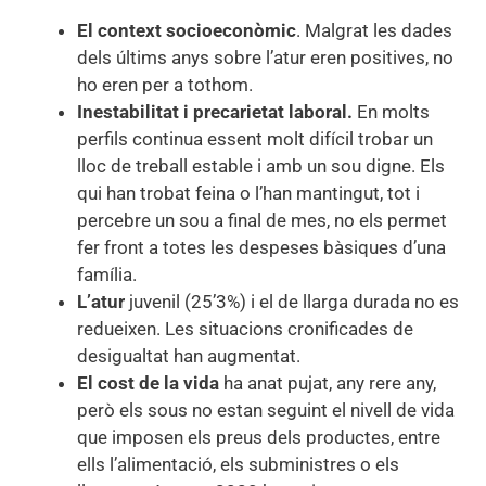
El context socioeconòmic
. Malgrat les dades
dels últims anys sobre l’atur eren positives, no
ho eren per a tothom.
Inestabilitat i precarietat laboral.
En molts
perfils continua essent molt difícil trobar un
lloc de treball estable i amb un sou digne. Els
qui han trobat feina o l’han mantingut, tot i
percebre un sou a final de mes, no els permet
fer front a totes les despeses bàsiques d’una
família.
L’atur
juvenil (25’3%) i el de llarga durada no es
redueixen. Les situacions cronificades de
desigualtat han augmentat.
El cost de la vida
ha anat pujat, any rere any,
però els sous no estan seguint el nivell de vida
que imposen els preus dels productes, entre
ells l’alimentació, els subministres o els