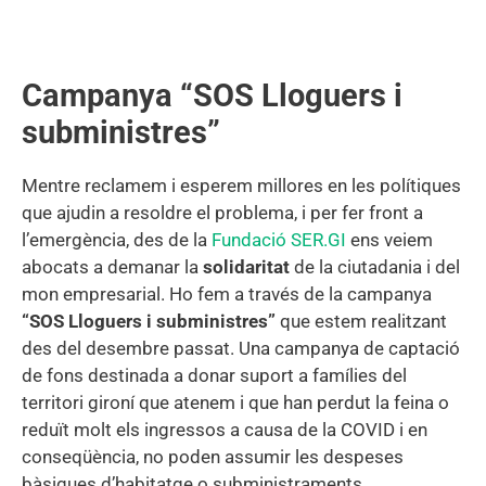
Campanya “SOS Lloguers i
subministres”
Mentre reclamem i esperem millores en les polítiques
que ajudin a resoldre el problema, i per fer front a
l’emergència, des de la
Fundació SER.GI
ens veiem
abocats a demanar la
solidaritat
de la ciutadania i del
mon empresarial. Ho fem a través de la campanya
“SOS Lloguers i subministres”
que estem realitzant
des del desembre passat. Una campanya de captació
de fons destinada a donar suport a famílies del
territori gironí que atenem i que han perdut la feina o
reduït molt els ingressos a causa de la COVID i en
conseqüència, no poden assumir les despeses
bàsiques d’habitatge o subministraments.