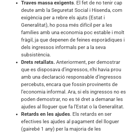
Traves massa exigents
. El fet de no tenir cap
deute amb la Seguretat Social i Hisenda, com
exigència per a rebre els ajuts (Estat i
Generalitat), ho posa més difícil per a les
famílies amb una economia poc estable i molt
fràgil, ja que depenen de feines esporàdiques i
dels ingressos informals per a la seva
subsistència.
Drets retallats.
Anteriorment, per demostrar
que es disposava d’ingressos, n’hi havia prou
amb una declaració responsable d’ingressos
percebuts, encara que fossin provinents de
l’economia informal. Ara, si els ingressos no es
poden demostrar, no es té dret a demanar les
ajudes al lloguer que fa l’Estat o la Generalitat.
Retards en les ajudes
. Els retards en ser
efectives les ajudes al pagament del lloguer
(gairebé 1 any) per la majoria de les