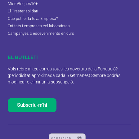
MicroBeques16+
El Traster solidari
Què pot fer la teva Empresa?
Entitats i empreses col·laboradores
Campanyes o esdeveniments en curs
EL BUTLLETÍ
Vols rebre al teu correu totes les novetats de la Fundació?
(periodicitat aproximada cada 6 setmanes) Sempre podràs
modificar o eliminar la subscripció.
Subscriu-m'hi