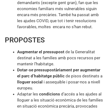
demandants (excepte gent gran), fan que les
economies familiars més vulnerables siguin
encara més precàries. També ha passat amb
les ajudes COVID, que tot i tenir resolucions
favorables, moltes encara no s’han rebut.
PROPOSTES
Augmentar el
pressupost
de la Generalitat
destinat a les famílies amb pocs recursos per
mantenir l’habitatge.
Dotar-se pressupostàriament per augmentar
el
parc d’habitatge públic
de pisos destinats a
lloguer social
i assequible i posar-nos a nivell
europeu.
Adaptar les
condicions
d’accés a les ajudes al
lloguer a les situació econòmica de les famílies
en situació econòmica precària, provocades