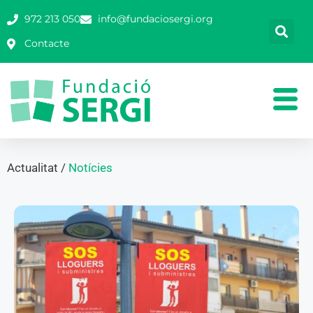
972 213 050
info@fundaciosergi.org
Contacte
Actualitat /
Notícies