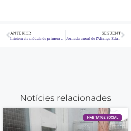
ANTERIOR
SEGÜENT
Iniciem els mòduls de primera acollida a Girona
Jornada anual de l’Aliança Educació 360
Notícies relacionades
HABITATGE SOCIAL