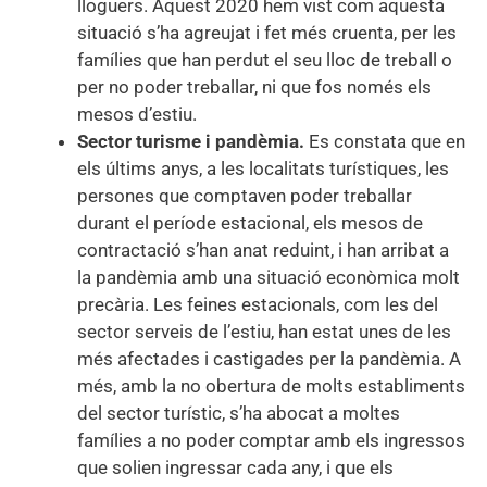
lloguers. Aquest 2020 hem vist com aquesta
situació s’ha agreujat i fet més cruenta, per les
famílies que han perdut el seu lloc de treball o
per no poder treballar, ni que fos només els
mesos d’estiu.
Sector turisme i pandèmia.
Es constata que en
els últims anys, a les localitats turístiques, les
persones que comptaven poder treballar
durant el període estacional, els mesos de
contractació s’han anat reduint, i han arribat a
la pandèmia amb una situació econòmica molt
precària. Les feines estacionals, com les del
sector serveis de l’estiu, han estat unes de les
més afectades i castigades per la pandèmia. A
més, amb la no obertura de molts establiments
del sector turístic, s’ha abocat a moltes
famílies a no poder comptar amb els ingressos
que solien ingressar cada any, i que els