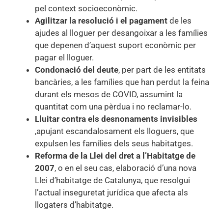
pel context socioeconòmic.
Agilitzar la resolució i el pagament
de les
ajudes al lloguer per desangoixar a les famílies
que depenen d’aquest suport econòmic per
pagar el lloguer.
Condonació del deute
, per part de les entitats
bancàries, a les famílies que han perdut la feina
durant els mesos de COVID, assumint la
quantitat com una pèrdua i no reclamar-lo.
Lluitar contra els desnonaments invisibles
,apujant escandalosament els lloguers, que
expulsen les famílies dels seus habitatges.
Reforma de la Llei del dret a l’Habitatge de
2007
, o en el seu cas, elaboració d’una nova
Llei d’habitatge de Catalunya, que resolgui
l’actual inseguretat jurídica que afecta als
llogaters d’habitatge.