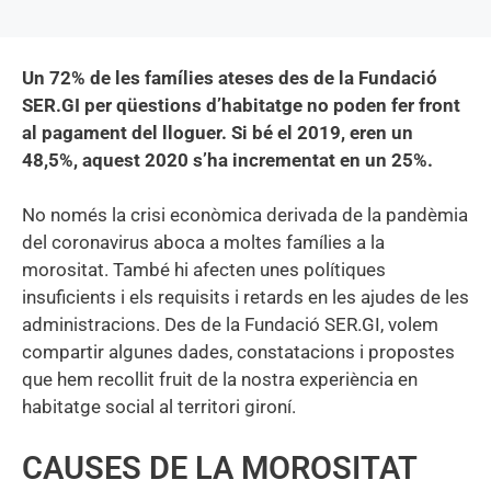
Un 72% de les famílies ateses des de la Fundació
SER.GI per qüestions d’habitatge no poden fer front
al pagament del lloguer. Si bé el 2019, eren un
48,5%, aquest 2020 s’ha incrementat en un 25%.
No només la crisi econòmica derivada de la pandèmia
del coronavirus aboca a moltes famílies a la
morositat. També hi afecten unes polítiques
insuficients i els requisits i retards en les ajudes de les
administracions. Des de la Fundació SER.GI, volem
compartir algunes dades, constatacions i propostes
que hem recollit fruit de la nostra experiència en
habitatge social al territori gironí.
CAUSES DE LA MOROSITAT