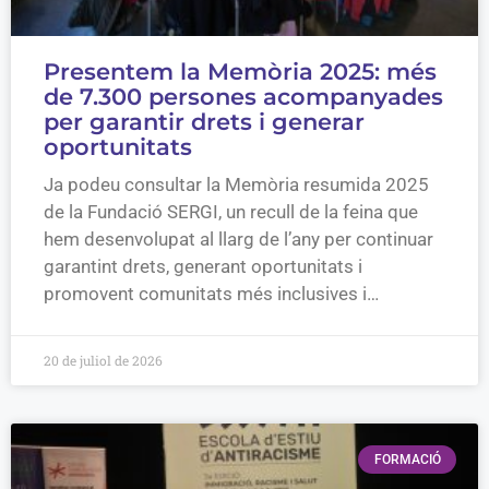
Presentem la Memòria 2025: més
de 7.300 persones acompanyades
per garantir drets i generar
oportunitats
Ja podeu consultar la Memòria resumida 2025
de la Fundació SERGI, un recull de la feina que
hem desenvolupat al llarg de l’any per continuar
garantint drets, generant oportunitats i
promovent comunitats més inclusives i…
20 de juliol de 2026
FORMACIÓ