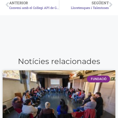
ANTERIOR
SEGÜENT
Conveni amb el Col·legi API de Girona
Lloretenques i Talentoses
Notícies relacionades
FUNDACIÓ