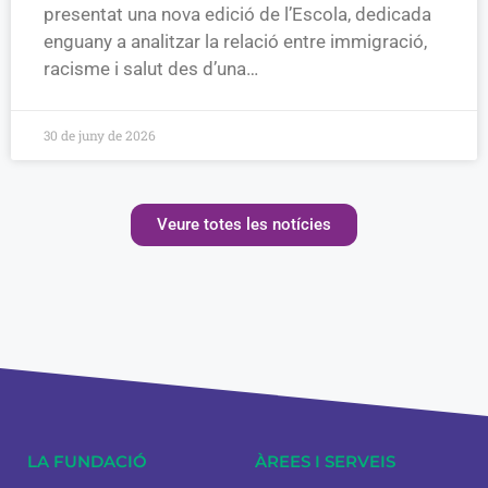
presentat una nova edició de l’Escola, dedicada
enguany a analitzar la relació entre immigració,
racisme i salut des d’una…
30 de juny de 2026
Veure totes les notícies
LA FUNDACIÓ
ÀREES I SERVEIS