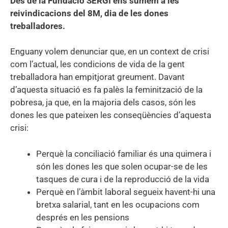
Des de la Fundació SERGI ens sumem a les
reivindicacions del 8M, dia de les dones
treballadores.
Enguany volem denunciar que, en un context de crisi
com l’actual, les condicions de vida de la gent
treballadora han empitjorat greument. Davant
d’aquesta situació es fa palès la feminització de la
pobresa, ja que, en la majoria dels casos, són les
dones les que pateixen les conseqüències d’aquesta
crisi:
Perquè la conciliació familiar és una quimera i
són les dones les que solen ocupar-se de les
tasques de cura i de la reproducció de la vida
Perquè en l’àmbit laboral segueix havent-hi una
bretxa salarial, tant en les ocupacions com
després en les pensions