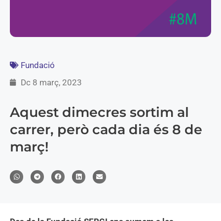
Fundació
Dc 8 març, 2023
Aquest dimecres sortim al
carrer, però cada dia és 8 de
març!