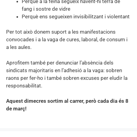
Perquè a la feina segueix havent-hi terra de
fang i sostre de vidre
Perquè ens segueixen invisibilitzant i violentant
Per tot això donem suport a les manifestacions
convocades i a la vaga de cures, laboral, de consum i
a les aules.
Aprofitem també per denunciar l’absència dels
sindicats majoritaris en l’adhesió a la vaga: sobren
raons per fer-ho i també sobren excuses per eludir la
responsabilitat.
Aquest dimecres sortim al carrer, però cada dia és 8
de març!