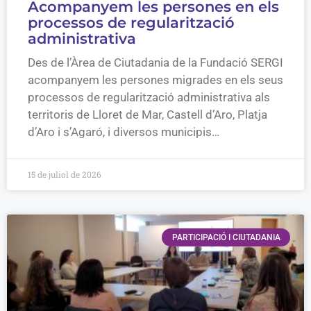
Acompanyem les persones en els
processos de regularització
administrativa
Des de l’Àrea de Ciutadania de la Fundació SERGI
acompanyem les persones migrades en els seus
processos de regularització administrativa als
territoris de Lloret de Mar, Castell d’Aro, Platja
d’Aro i s’Agaró, i diversos municipis…
15 de juliol de 2026
PARTICIPACIÓ I CIUTADANIA