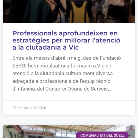
Professionals aprofundeixen en
estratègies per millorar l’atenció
a la ciutadania a Vic
Entre els mesos d’abril i maig, des de Fundació
SERGI hem impulsat una formació a Vic en
atenció a la ciutadania culturalment diversa
adreçada a professionals de l’equip tècnic
d’Infància, del Consorci Osona de Serveis…
27 de maig de 2026
COMUNALITAT DEL GÜELL