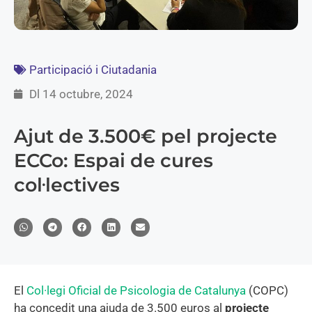
Participació i Ciutadania
Dl 14 octubre, 2024
Ajut de 3.500€ pel projecte
ECCo: Espai de cures
col·lectives
El
Col·legi Oficial de Psicologia de Catalunya
(COPC)
ha concedit una ajuda de 3.500 euros al
projecte