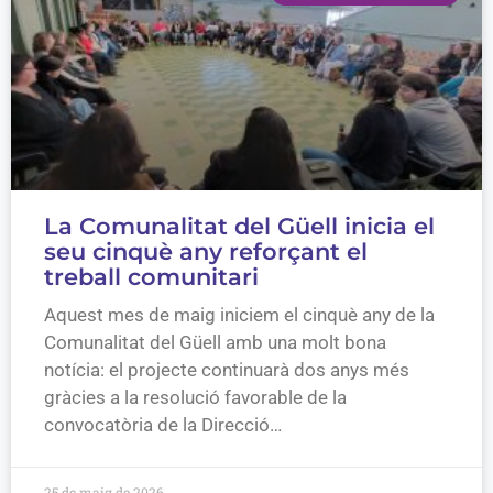
La Comunalitat del Güell inicia el
seu cinquè any reforçant el
treball comunitari
Aquest mes de maig iniciem el cinquè any de la
Comunalitat del Güell amb una molt bona
notícia: el projecte continuarà dos anys més
gràcies a la resolució favorable de la
convocatòria de la Direcció…
25 de maig de 2026