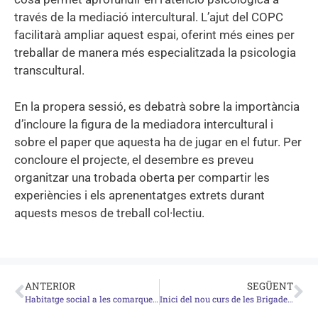
través de la mediació intercultural. L’ajut del COPC
facilitarà ampliar aquest espai, oferint més eines per
treballar de manera més especialitzada la psicologia
transcultural.
En la propera sessió, es debatrà sobre la importància
d’incloure la figura de la mediadora intercultural i
sobre el paper que aquesta ha de jugar en el futur. Per
concloure el projecte, el desembre es preveu
organitzar una trobada oberta per compartir les
experiències i els aprenentatges extrets durant
aquests mesos de treball col·lectiu.
ANTERIOR
SEGÜENT
Habitatge social a les comarques gironines. Reptes i oportunitats
Inici del nou curs de les Brigades Joves: Una oportunitat laboral i educativa per a joves