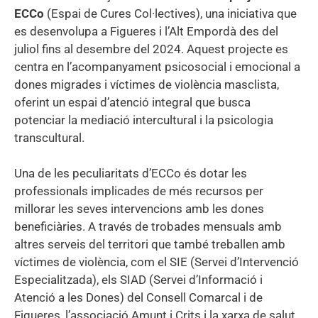
ECCo
(Espai de Cures Col·lectives), una iniciativa que
es desenvolupa a Figueres i l’Alt Empordà des del
juliol fins al desembre del 2024. Aquest projecte es
centra en l’acompanyament psicosocial i emocional a
dones migrades i víctimes de violència masclista,
oferint un espai d’atenció integral que busca
potenciar la mediació intercultural i la psicologia
transcultural.
Una de les peculiaritats d’ECCo és dotar les
professionals implicades de més recursos per
millorar les seves intervencions amb les dones
beneficiàries. A través de trobades mensuals amb
altres serveis del territori que també treballen amb
víctimes de violència, com el SIE (Servei d’Intervenció
Especialitzada), els SIAD (Servei d’Informació i
Atenció a les Dones) del Consell Comarcal i de
Figueres, l’associació Amunt i Crits i la xarxa de salut