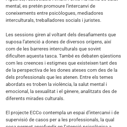
mental, es pretén promoure l’intercanvi de
coneixements entre psicòlogues, mediadores
interculturals, treballadores socials i juristes.
Les sessions giren al voltant dels desafiaments que
suposa l’atenció a dones de diversos orígens, així
com de les barreres interculturals que sovint
dificulten aquesta tasca. També es debaten qüestions
com les creences i estigmes que existeixen tant des
de la perspectiva de les dones ateses com des de la
dels professionals que les atenen. Entre els temes
abordats es troben la violència, la salut mental i
emocional, la sexualitat i el gènere, analitzats des de
diferents mirades culturals.
El projecte ECCo contempla un espai d’intercanvi i de
supervisió de casos per a les professionals, la qual
cosa permet aprofundir en l’atenció psicològica a