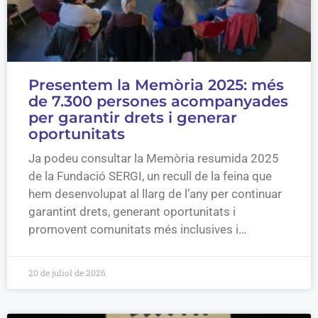
Presentem la Memòria 2025: més
de 7.300 persones acompanyades
per garantir drets i generar
oportunitats
Ja podeu consultar la Memòria resumida 2025
de la Fundació SERGI, un recull de la feina que
hem desenvolupat al llarg de l’any per continuar
garantint drets, generant oportunitats i
promovent comunitats més inclusives i…
20 de juliol de 2026