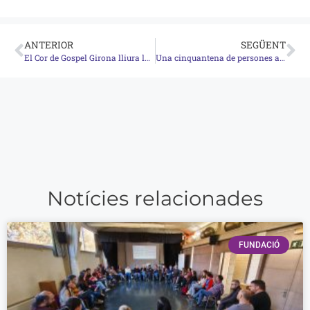
ANTERIOR
SEGÜENT
El Cor de Gospel Girona lliura la recaptació del darrer concert a la Fundació SER.GI
Una cinquantena de persones a la segona jornada participativa per desenvolupar el Pla d’Acció Social de la Bisbal, que dinamitza la Fundació SER.GI
Notícies relacionades
FUNDACIÓ