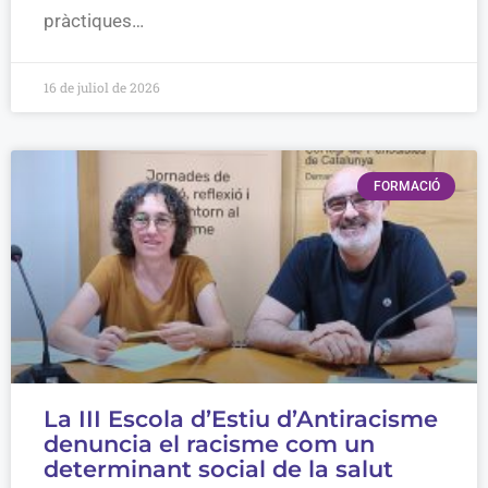
pràctiques…
16 de juliol de 2026
FORMACIÓ
La III Escola d’Estiu d’Antiracisme
denuncia el racisme com un
determinant social de la salut