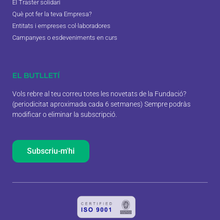
El Traster solidari
Què pot fer la teva Empresa?
Entitats i empreses col·laboradores
Campanyes o esdeveniments en curs
EL BUTLLETÍ
Vols rebre al teu correu totes les novetats de la Fundació?
(periodicitat aproximada cada 6 setmanes) Sempre podràs
modificar o eliminar la subscripció.
Subscriu-m'hi