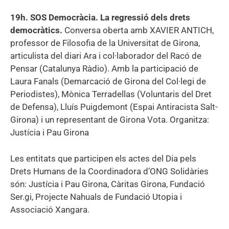
19h. SOS Democràcia. La regressió dels drets
democràtics.
Conversa oberta amb XAVIER ANTICH,
professor de Filosofia de la Universitat de Girona,
articulista del diari Ara i col·laborador del Racó de
Pensar (Catalunya Ràdio). Amb la participació de
Laura Fanals (Demarcació de Girona del Col·legi de
Periodistes), Mònica Terradellas (Voluntaris del Dret
de Defensa), Lluís Puigdemont (Espai Antiracista Salt-
Girona) i un representant de Girona Vota. Organitza:
Justícia i Pau Girona
Les entitats que participen els actes del Dia pels
Drets Humans de la Coordinadora d’ONG Solidàries
són: Justícia i Pau Girona, Càritas Girona, Fundació
Ser.gi, Projecte Nahuals de Fundació Utopia i
Associació Xangara.