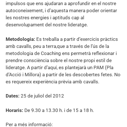
impulsos que ens ajudaran a aprofundir en el nostre
autoconeixement, i d’aquesta manera poder orientar
les nostres energies i aptituds cap al
desenvolupament del nostre lideratge.
Metodologia:
Es treballa a partir d’exercicis pràctics
amb cavalls, peu a terra,que a través de l’ús de la
metodologia de Coaching ens permetrà reflexionar i
prendre consciència sobre el nostre propi estil de
lideratge. A partir d’aquí, es plantejarà un PAM (Pla
d’Acció i Millora) a partir de les descobertes fetes. No
es requereix experiència prèvia amb cavalls.
Dates:
25 de juliol del 2012
Horaris:
De 9.30 a 13.30 h. i de 15 a 18 h.
Per a més informació: