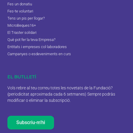
Fes un donatiu
Fes-te voluntari
Tens un pis per llogar?
MicroBeques16+
El Traster solidari
Què pot fer la teva Empresa?
Entitats i empreses col·laboradores
Campanyes o esdeveniments en curs
EL BUTLLETÍ
Vols rebre al teu correu totes les novetats de la Fundació?
(periodicitat aproximada cada 6 setmanes) Sempre podràs
modificar o eliminar la subscripció.
Subscriu-m'hi