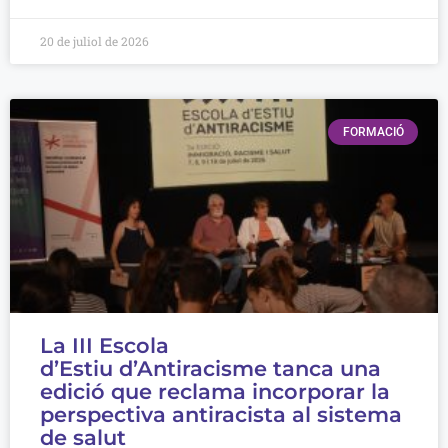
20 de juliol de 2026
FORMACIÓ
La III Escola
d’Estiu d’Antiracisme tanca una
edició que reclama incorporar la
perspectiva antiracista al sistema
de salut