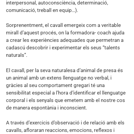
interpersonal, autoconsciència, determinació,
comunicació, treball en equip…).
Sorprenentment, el cavall emergeix com a veritable
mirall d’aquest procés, on la formadora- coach ajuda
a crear les experiències adequades que permetran a
cadascú descobrir i experimentar els seus “talents
naturals”.
El cavall, per la seva naturalesa d’animal de presa és
un animal amb un extens llenguatge no verbal, i
gràcies al seu comportament gregari té una
sensibilitat especial a l’hora d’identificar el llenguatge
corporal i els senyals que emetem amb el nostre cos
de manera espontània i inconscient.
A través d’exercicis d’observació i de relació amb els
cavalls, afloraran reaccions, emocions, reflexos i