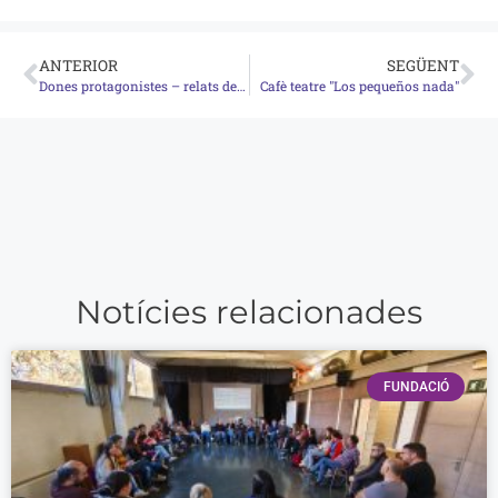
ANTERIOR
SEGÜENT
Dones protagonistes – relats de vida
Cafè teatre "Los pequeños nada"
Notícies relacionades
FUNDACIÓ