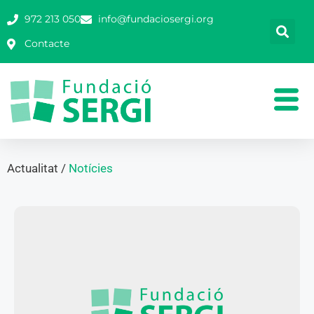
972 213 050
info@fundaciosergi.org
Contacte
Actualitat /
Notícies