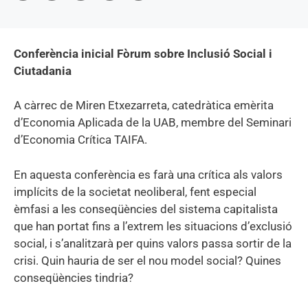
Conferència inicial Fòrum sobre Inclusió Social i
Ciutadania
A càrrec de Miren Etxezarreta, catedràtica emèrita
d’Economia Aplicada de la UAB, membre del Seminari
d’Economia Crítica TAIFA.
En aquesta conferència es farà una crítica als valors
implícits de la societat neoliberal, fent especial
èmfasi a les conseqüències del sistema capitalista
que han portat fins a l’extrem les situacions d’exclusió
social, i s’analitzarà per quins valors passa sortir de la
crisi. Quin hauria de ser el nou model social? Quines
conseqüències tindria?