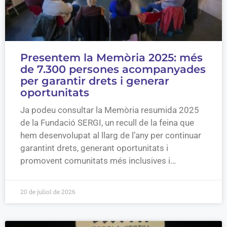
Presentem la Memòria 2025: més
de 7.300 persones acompanyades
per garantir drets i generar
oportunitats
Ja podeu consultar la Memòria resumida 2025
de la Fundació SERGI, un recull de la feina que
hem desenvolupat al llarg de l’any per continuar
garantint drets, generant oportunitats i
promovent comunitats més inclusives i…
20 de juliol de 2026