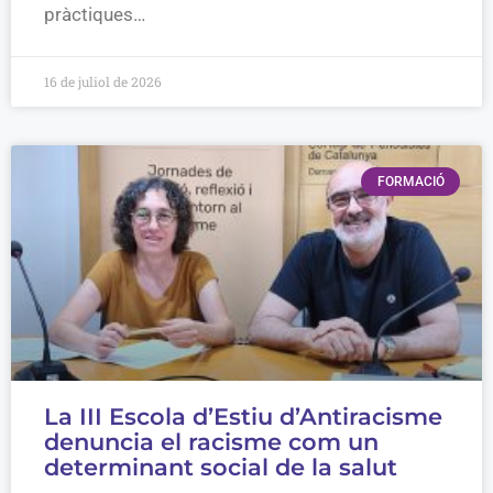
pràctiques…
16 de juliol de 2026
FORMACIÓ
La III Escola d’Estiu d’Antiracisme
denuncia el racisme com un
determinant social de la salut