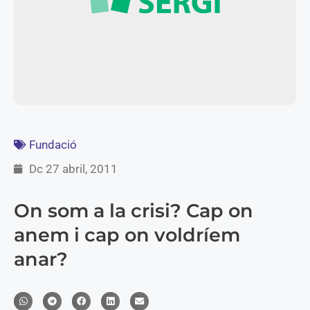
Fundació
Dc 27 abril, 2011
On som a la crisi? Cap on
anem i cap on voldríem
anar?