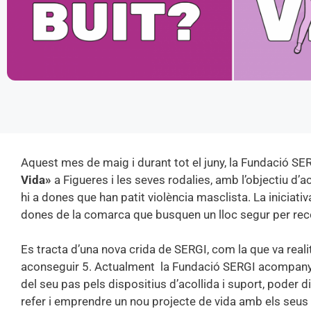
Aquest mes de maig i durant tot el juny, la Fundació 
Vida»
a Figueres i les seves rodalies, amb l’objectiu d’ac
hi a dones que han patit violència masclista. La iniciat
dones de la comarca que busquen un lloc segur per reco
Es tracta d’una nova crida de SERGI, com la que va reali
aconseguir 5. Actualment la Fundació SERGI acompan
del seu pas pels dispositius d’acollida i suport, poder
refer i emprendre un nou projecte de vida amb els seus fi