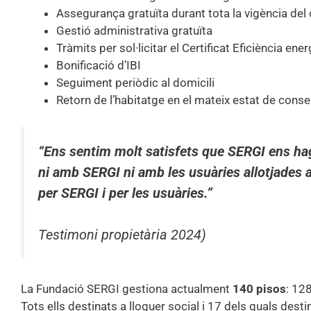
Assegurança gratuïta durant tota la vigència del
Gestió administrativa gratuïta
Tràmits per sol·licitar el Certificat Eficiència ene
Bonificació d’IBI
Seguiment periòdic al domicili
Retorn de l’habitatge en el mateix estat de cons
“Ens sentim molt satisfets que SERGI ens hag
ni amb SERGI ni amb les usuàries allotjades a
per SERGI i per les usuàries.”
Testimoni propietària 2024)
La Fundació SERGI gestiona actualment
140 pisos
: 128
Tots ells destinats a lloguer social i 17 dels quals des