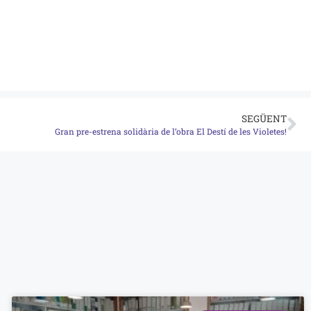
SEGÜENT
Gran pre-estrena solidària de l’obra El Destí de les Violetes!