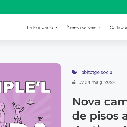
La Fundació
Àrees i serveis
Col·labo
Habitatge social
Dv 24 maig, 2024
Nova cam
de pisos 