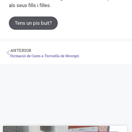
als seus fills i filles.
Tens un pis buit?
ANTERIOR
Formació de Cures a Torroella de Montgrí