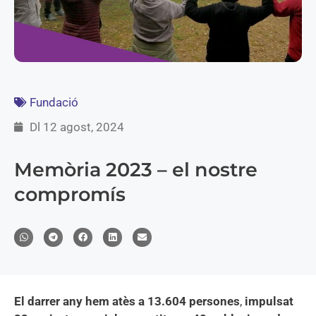
Fundació
Dl 12 agost, 2024
Memòria 2023 – el nostre
compromís
El darrer any hem atès a 13.604 persones
,
impulsat