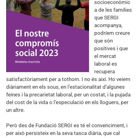
socioeconòmic
a de les famílies
que SERGI
acompanya,
podríem creure
que són
positives i que
el mercat
laboral es
recupera
satisfactòriament per a tothom. I no és així. Ho veiem
diàriament en els sous, en l’estacionalitat d’algunes
feines i la precarietat laboral, per un costat, i la pujada
del cost de la vida o l’especulació en els lloguers, per
un altre.
Però des de Fundació SERGI es té el convenciment, i
per això persisteix en la seva tasca diària, que cal