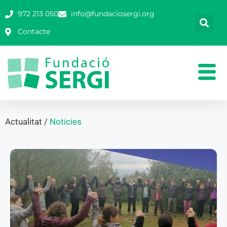
972 213 050
info@fundaciosergi.org
Contacte
Actualitat /
Notícies