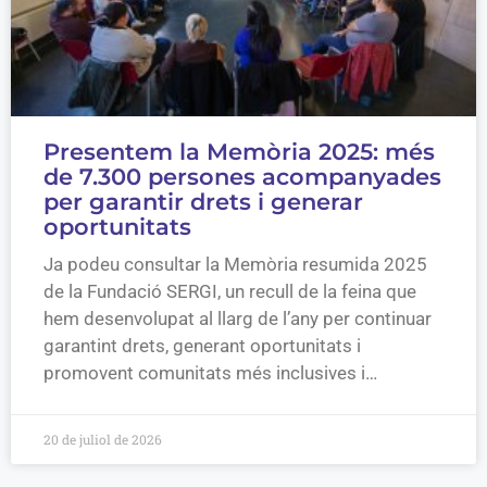
Presentem la Memòria 2025: més
de 7.300 persones acompanyades
per garantir drets i generar
oportunitats
Ja podeu consultar la Memòria resumida 2025
de la Fundació SERGI, un recull de la feina que
hem desenvolupat al llarg de l’any per continuar
garantint drets, generant oportunitats i
promovent comunitats més inclusives i…
20 de juliol de 2026