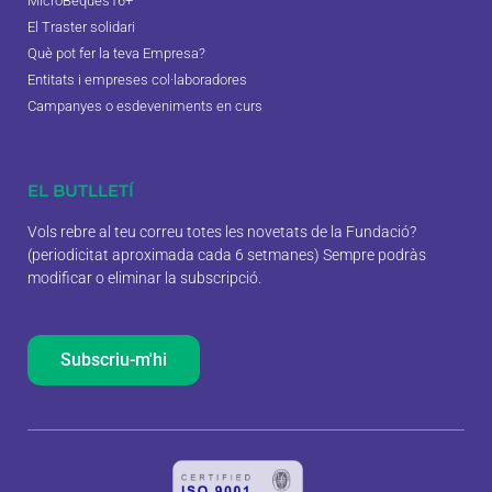
MicroBeques16+
El Traster solidari
Què pot fer la teva Empresa?
Entitats i empreses col·laboradores
Campanyes o esdeveniments en curs
EL BUTLLETÍ
Vols rebre al teu correu totes les novetats de la Fundació?
(periodicitat aproximada cada 6 setmanes) Sempre podràs
modificar o eliminar la subscripció.
Subscriu-m'hi