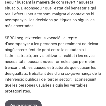
seguir buscant la manera de com revertir aquesta
situació. D’aconseguir que l’estat del benestar sigui
real i efectiu per a tothom, malgrat el context no hi
acompanyin i les decisions polítiques no siguin les
més encertades.
SERGI segueix tenint la vocació i el repte
d’acompanyar a les persones per, realment no deixar
ningú enrere, fent de pont entre la ciutadania i
l’administració, per visibilitzar la realitat i les noves
necessitats; buscant noves fórmules que permetin
trencar amb les causes estructurals que causen les
desigualtats; treballant des d’una co-governança de la
intervenció pública i del tercer sector; i aconseguint
que les persones usuàries siguin les veritables
protagonistes.
Veure memòria