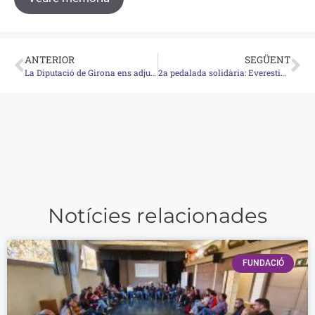
ANTERIOR
SEGÜENT
La Diputació de Girona ens adjudica la diagnosi per a un programa pilot de comunitats de veïns i veïnes
2a pedalada solidària: Everesting als Àngels 2024
Notícies relacionades
FUNDACIÓ