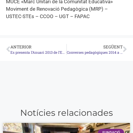
MUCE «Marc Unitari de la Comunitat Educativa»
Moviment de Renovació Pedagògica (MRP) –
USTEC·STEs – CCOO – UGT – FAPAC
ANTERIOR
SEGÜENT
Es presenta l’Anuari 2013 de l’Estat de l’Educació a Catalunya
Converses pedagògiques 2014 a Girona
Notícies relacionades
FUNDACIÓ