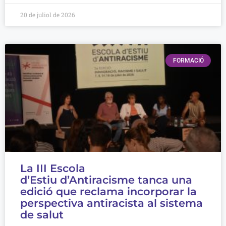
20 de juliol de 2026
FORMACIÓ
La III Escola
d’Estiu d’Antiracisme tanca una
edició que reclama incorporar la
perspectiva antiracista al sistema
de salut