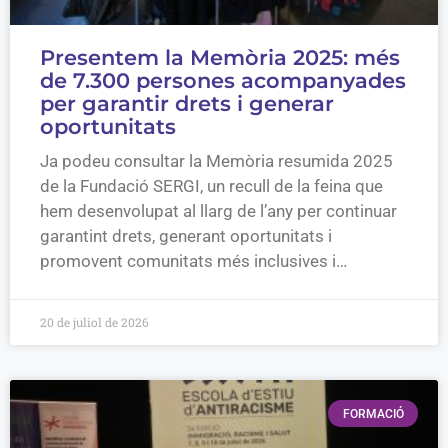
Presentem la Memòria 2025: més
de 7.300 persones acompanyades
per garantir drets i generar
oportunitats
Ja podeu consultar la Memòria resumida 2025
de la Fundació SERGI, un recull de la feina que
hem desenvolupat al llarg de l’any per continuar
garantint drets, generant oportunitats i
promovent comunitats més inclusives i…
20 de juliol de 2026
FORMACIÓ