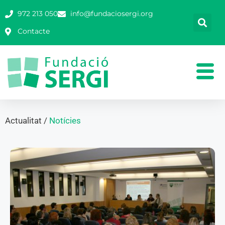
972 213 050
info@fundaciosergi.org
Contacte
Actualitat /
Notícies