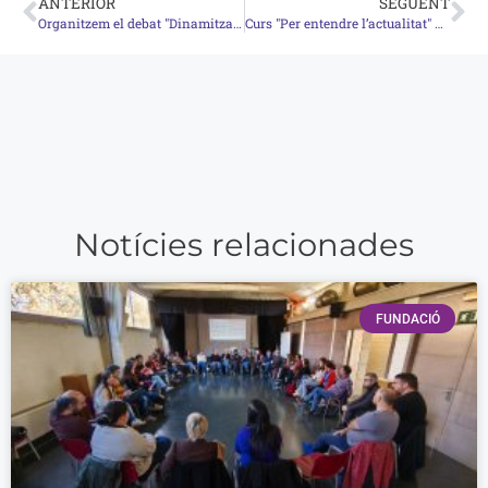
ANTERIOR
SEGÜENT
Organitzem el debat "Dinamitzar les famílies per millorar els èxits educatius"
Curs "Per entendre l’actualitat" a càrrec del Seminari d'economia crítica Taifa a Girona
Notícies relacionades
FUNDACIÓ