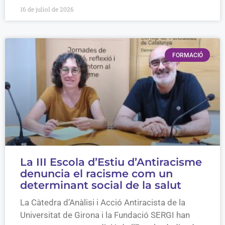
16 de juliol de 2026
FORMACIÓ
La III Escola d’Estiu d’Antiracisme
denuncia el racisme com un
determinant social de la salut
La Càtedra d’Anàlisi i Acció Antiracista de la
Universitat de Girona i la Fundació SERGI han