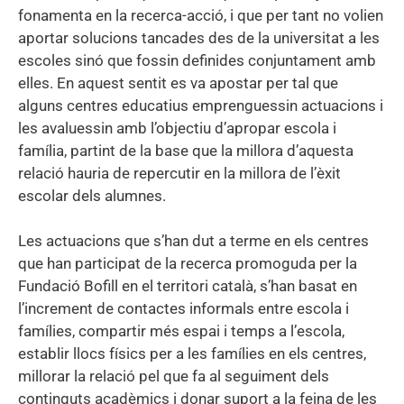
fonamenta en la recerca-acció, i que per tant no volien
aportar solucions tancades des de la universitat a les
escoles sinó que fossin definides conjuntament amb
elles. En aquest sentit es va apostar per tal que
alguns centres educatius emprenguessin actuacions i
les avaluessin amb l’objectiu d’apropar escola i
família, partint de la base que la millora d’aquesta
relació hauria de repercutir en la millora de l’èxit
escolar dels alumnes.
Les actuacions que s’han dut a terme en els centres
que han participat de la recerca promoguda per la
Fundació Bofill en el territori català, s’han basat en
l’increment de contactes informals entre escola i
famílies, compartir més espai i temps a l’escola,
establir llocs físics per a les famílies en els centres,
millorar la relació pel que fa al seguiment dels
continguts acadèmics i donar suport a la feina de les