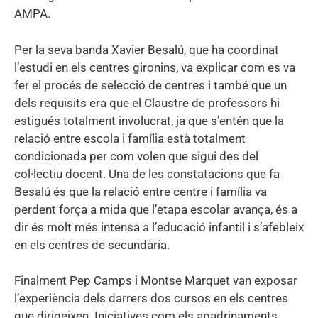
AMPA.
Per la seva banda Xavier Besalú, que ha coordinat
l’estudi en els centres gironins, va explicar com es va
fer el procés de selecció de centres i també que un
dels requisits era que el Claustre de professors hi
estigués totalment involucrat, ja que s’entén que la
relació entre escola i família està totalment
condicionada per com volen que sigui des del
col·lectiu docent. Una de les constatacions que fa
Besalú és que la relació entre centre i família va
perdent força a mida que l’etapa escolar avança, és a
dir és molt més intensa a l’educació infantil i s’afebleix
en els centres de secundària.
Finalment Pep Camps i Montse Marquet van exposar
l’experiència dels darrers dos cursos en els centres
que dirigeixen. Iniciatives com els apadrinaments