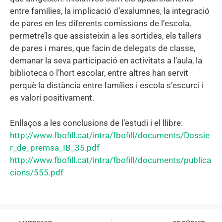
entre famílies, la implicació d’exalumnes, la integració
de pares en les diferents comissions de l’escola,
permetre’ls que assisteixin a les sortides, els tallers
de pares i mares, que facin de delegats de classe,
demanar la seva participació en activitats a l’aula, la
biblioteca o l’hort escolar, entre altres han servit
perquè la distància entre famílies i escola s’escurci i
es valori positivament.
Enllaços a les conclusions de l’estudi i el llibre:
http://www.fbofill.cat/intra/fbofill/documents/Dossie
r_de_premsa_IB_35.pdf
http://www.fbofill.cat/intra/fbofill/documents/publica
cions/555.pdf