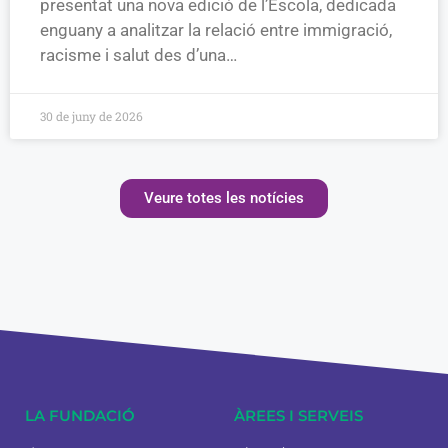
presentat una nova edició de l’Escola, dedicada
enguany a analitzar la relació entre immigració,
racisme i salut des d’una…
30 de juny de 2026
Veure totes les notícies
LA FUNDACIÓ
ÀREES I SERVEIS