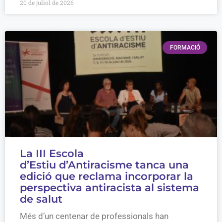
20 de juliol de 2026
FORMACIÓ
La III Escola
d’Estiu d’Antiracisme tanca una
edició que reclama incorporar la
perspectiva antiracista al sistema
de salut
Més d’un centenar de professionals han