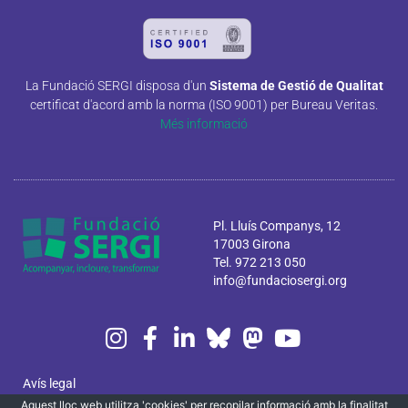
La Fundació SERGI disposa d'un
Sistema de Gestió de Qualitat
certificat d'acord amb la norma (ISO 9001) per Bureau Veritas.
Més informació
Pl. Lluís Companys, 12
17003 Girona
Tel. 972 213 050
info@fundaciosergi.org
Avís legal
Aquest lloc web utilitza 'cookies' per recopilar informació amb la finalitat