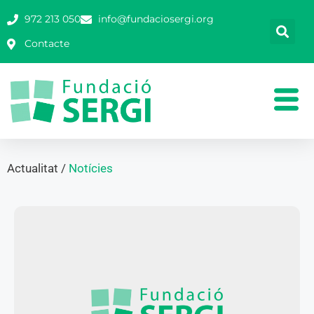
972 213 050
info@fundaciosergi.org
Contacte
Actualitat /
Notícies