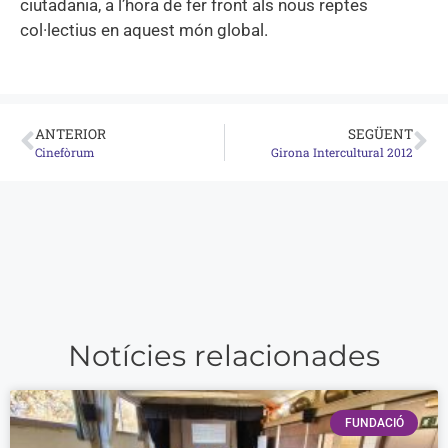
ciutadania, a l’hora de fer front als nous reptes
col·lectius en aquest món global.
ANTERIOR
SEGÜENT
Cinefòrum
Girona Intercultural 2012
Notícies relacionades
FUNDACIÓ