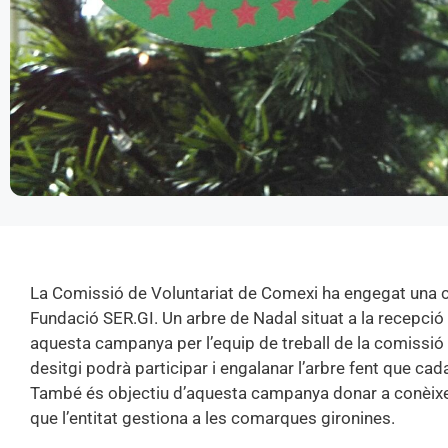
La Comissió de Voluntariat de Comexi ha engegat una ca
Fundació SER.GI. Un arbre de Nadal situat a la recepci
aquesta campanya per l’equip de treball de la comissió
desitgi podrà participar i engalanar l’arbre fent que ca
També és objectiu d’aquesta campanya donar a conèixer
que l’entitat gestiona a les comarques gironines.