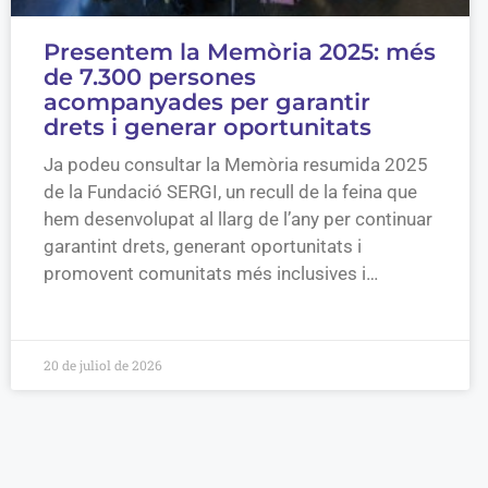
Presentem la Memòria 2025: més
de 7.300 persones
acompanyades per garantir
drets i generar oportunitats
Ja podeu consultar la Memòria resumida 2025
de la Fundació SERGI, un recull de la feina que
hem desenvolupat al llarg de l’any per continuar
garantint drets, generant oportunitats i
promovent comunitats més inclusives i…
20 de juliol de 2026