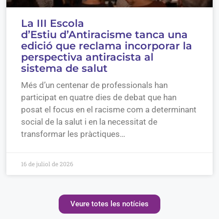
La III Escola
d’Estiu d’Antiracisme tanca una
edició que reclama incorporar la
perspectiva antiracista al
sistema de salut
Més d’un centenar de professionals han
participat en quatre dies de debat que han
posat el focus en el racisme com a determinant
social de la salut i en la necessitat de
transformar les pràctiques…
16 de juliol de 2026
Veure totes les notícies