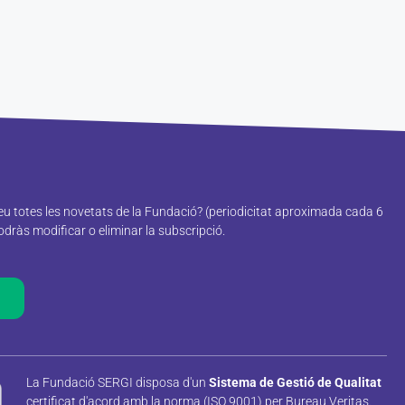
reu totes les novetats de la Fundació? (periodicitat aproximada cada 6
ràs modificar o eliminar la subscripció.
La Fundació SERGI disposa d'un
Sistema de Gestió de Qualitat
certificat d'acord amb la norma (ISO 9001) per Bureau Veritas.