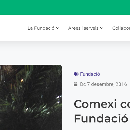
La Fundació
Àrees i serveis
Col·labo
Fundació
Dc 7 desembre, 2016
Comexi co
Fundació