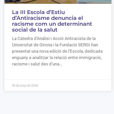
La III Escola d’Estiu
d’Antiracisme denuncia el
racisme com un determinant
social de la salut
La Càtedra d’Anàlisi i Acció Antiracista de la
Universitat de Girona i la Fundació SERGI han
presentat una nova edició de l’Escola, dedicada
enguany a analitzar la relació entre immigració,
racisme i salut des d’una…
30 de juny de 2026