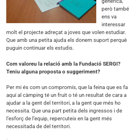
genèrica,
però també
ens va
interessar
molt el projecte adreçat a joves que volen estudiar.
Que amb una petita ajuda els donem suport perquè
puguin continuar els estudis.
Com valoreu la relació amb la Fundació SERGI?
Teniu alguna proposta o suggeriment?
Per mi és com un compromís, que la feina que es fa
aquí al càmping té un fruit o té un resultat de cara a
ajudar a la gent del territori, a la gent que més ho
necessita. Que una part petita dels ingressos i de
l’esforç de l’equip, repercuteix en la gent més
necessitada de del territori.