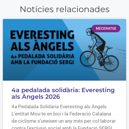
Notícies relacionades
MECENATGE
4a pedalada solidària: Everesting
als Àngels 2026
4a Pedalada Solidària Everesting als Àngels
L’entitat Mou-te en bici i la Federació Catalana
de ciclisme s’uneixen un any més per col·laborar
contra l’exclusió social amb la Fundació SERGI.