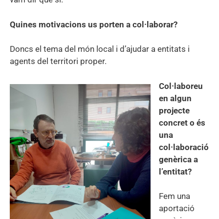
Quines motivacions us porten a col·laborar?
Doncs el tema del món local i d’ajudar a entitats i
agents del territori proper.
Col·laboreu
en algun
projecte
concret o és
una
col·laboració
genèrica a
l’entitat?
Fem una
aportació