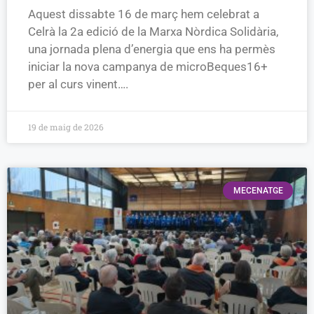
Aquest dissabte 16 de març hem celebrat a
Celrà la 2a edició de la Marxa Nòrdica Solidària,
una jornada plena d’energia que ens ha permès
iniciar la nova campanya de microBeques16+
per al curs vinent….
19 de maig de 2026
MECENATGE