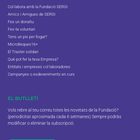
Col·labora amb la Fundació SERGI
Amics i Amigues de SERGI
Fes un donatiu
Fes-te voluntari
Tens un pis per llogar?
MicroBeques16+
El Traster solidari
Què pot fer la teva Empresa?
Entitats i empreses col·laboradores
Campanyes o esdeveniments en curs
EL BUTLLETÍ
Vols rebre al teu correu totes les novetats de la Fundació?
(periodicitat aproximada cada 6 setmanes) Sempre podràs
modificar o eliminar la subscripció.