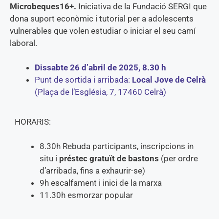
Microbeques16+.
Iniciativa de la Fundació SERGI que
dona suport econòmic i tutorial per a adolescents
vulnerables que volen estudiar o iniciar el seu camí
laboral.
Dissabte 26 d’abril de 2025,
8.30 h
Punt de sortida i arribada:
Local Jove de Celrà
(Plaça de l’Església, 7, 17460 Celrà)
HORARIS:
8.30h Rebuda participants, inscripcions in
situ i
préstec gratuït de bastons
(per ordre
d’arribada, fins a exhaurir-se)
9h escalfament i inici de la marxa
11.30h esmorzar popular