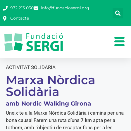
972 213 050
info@fundaciosergi.org
Contacte
ACTIVITAT SOLIDÀRIA
Marxa Nòrdica
Solidària
amb Nordic Walking Girona
Uneix-te a la Marxa Nòrdica Solidària i camina per una
bona causa! Farem una ruta d’uns
7 km
apta per a
tothom, amb l’objectiu de recaptar fons per a les