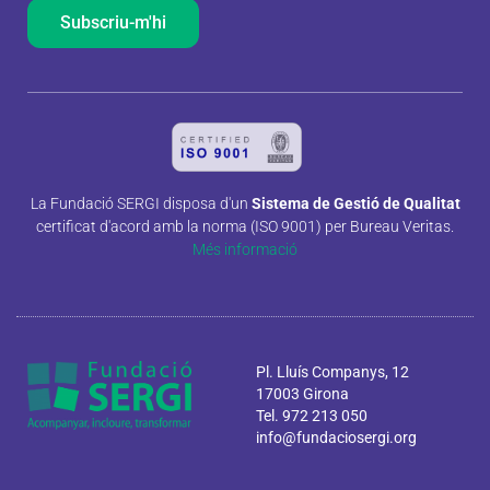
Subscriu-m'hi
La Fundació SERGI disposa d'un
Sistema de Gestió de Qualitat
certificat d'acord amb la norma (ISO 9001) per Bureau Veritas.
Més informació
Pl. Lluís Companys, 12
17003 Girona
Tel. 972 213 050
info@fundaciosergi.org