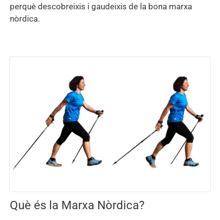
perquè descobreixis i gaudeixis de la bona marxa
nòrdica.
Què és la Marxa Nòrdica?