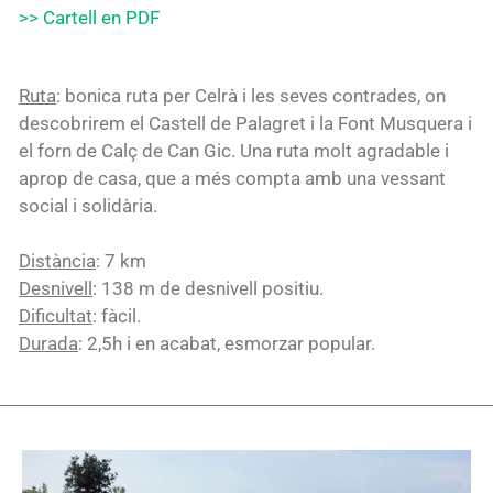
>> Cartell en PDF
Ruta
: bonica ruta per Celrà i les seves contrades, on
descobrirem el Castell de Palagret i la Font Musquera i
el forn de Calç de Can Gic. Una ruta molt agradable i
aprop de casa, que a més compta amb una vessant
social i solidària.
Distància
: 7 km
Desnivell
: 138 m de desnivell positiu.
Dificultat
: fàcil.
Durada
: 2,5h i en acabat, esmorzar popular.